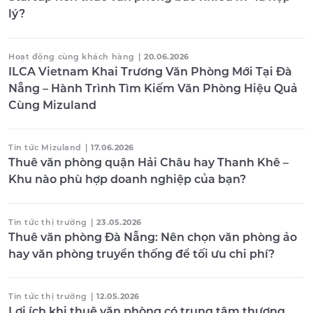
lý?
Hoạt động cùng khách hàng
|
20.06.2026
ILCA Vietnam Khai Trương Văn Phòng Mới Tại Đà
Nẵng – Hành Trình Tìm Kiếm Văn Phòng Hiệu Quả
Cùng Mizuland
Tin tức Mizuland
|
17.06.2026
Thuê văn phòng quận Hải Châu hay Thanh Khê –
Khu nào phù hợp doanh nghiệp của bạn?
Tin tức thị trường
|
23.05.2026
Thuê văn phòng Đà Nẵng: Nên chọn văn phòng ảo
hay văn phòng truyền thống để tối ưu chi phí?
Tin tức thị trường
|
12.05.2026
Lợi ích khi thuê văn phòng có trung tâm thương