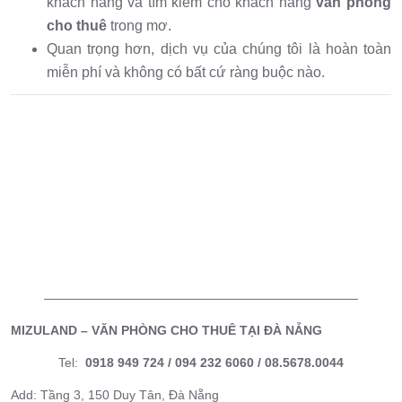
khách hàng và tìm kiếm cho khách hàng
văn phòng
cho thuê
trong mơ.
Quan trọng hơn, dịch vụ của chúng tôi là hoàn toàn
miễn phí và không có bất cứ ràng buộc nào.
—————————————————————————
MIZULAND – VĂN PHÒNG CHO THUÊ TẠI ĐÀ NẴNG
Tel:
0918 949 724 / 094 232 6060 / 08.5678.0044
Add: Tầng 3, 150 Duy Tân, Đà Nẵng