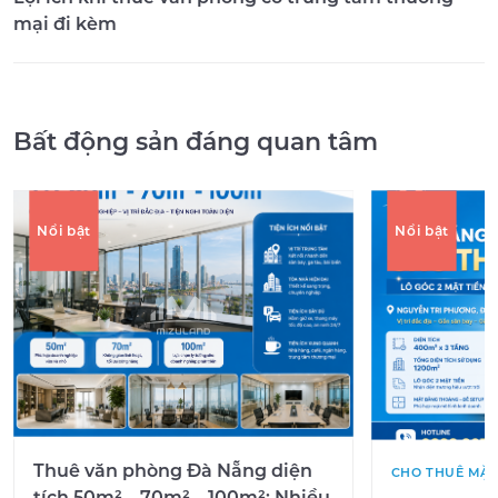
mại đi kèm
Bất động sản đáng quan tâm
Nổi bật
Nổi bật
Thuê văn phòng Đà Nẵng diện
CHO THUÊ MẶT
tích 50m² – 70m² – 100m²: Nhiều