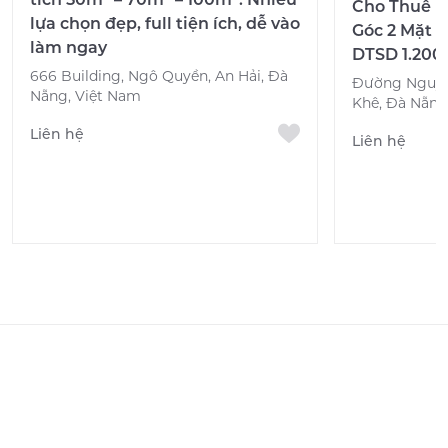
Cho Thuê M
lựa chọn đẹp, full tiện ích, dễ vào
Góc 2 Mặt T
làm ngay
DTSD 1.200
666 Building, Ngô Quyền, An Hải, Đà
Đường Nguyễ
Nẵng, Việt Nam
Khê, Đà Nẵng
Liên hệ
Liên hệ