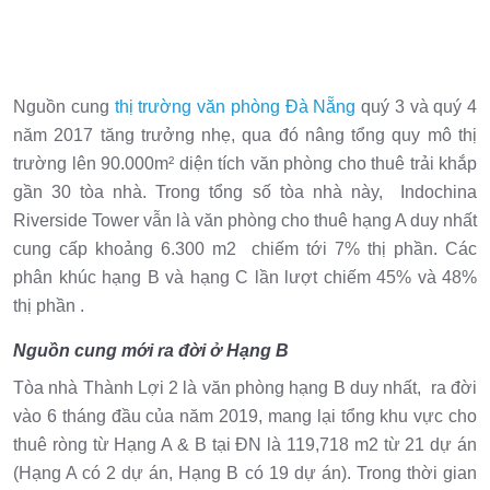
Nguồn cung
thị trường văn phòng Đà Nẵng
quý 3 và quý 4
năm 2017 tăng trưởng nhẹ, qua đó nâng tổng quy mô thị
trường lên 90.000m² diện tích văn phòng cho thuê trải khắp
gần 30 tòa nhà. Trong tổng số tòa nhà này, Indochina
Riverside Tower vẫn là văn phòng cho thuê hạng A duy nhất
cung cấp khoảng 6.300 m2 chiếm tới 7% thị phần. Các
phân khúc hạng B và hạng C lần lượt chiếm 45% và 48%
thị phần .
Nguồn cung mới ra đời ở Hạng B
Tòa nhà Thành Lợi 2 là văn phòng hạng B duy nhất, ra đời
vào 6 tháng đầu của năm 2019, mang lại tổng khu vực cho
thuê ròng từ Hạng A & B tại ĐN là 119,718 m2 từ 21 dự án
(Hạng A có 2 dự án, Hạng B có 19 dự án). Trong thời gian