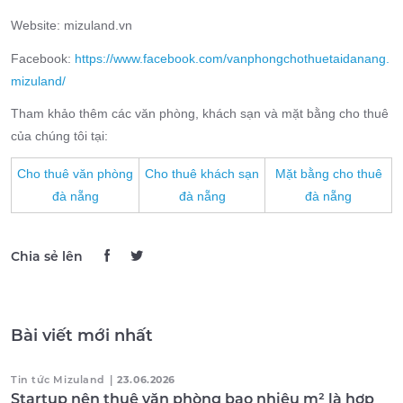
Website: mizuland.vn
Facebook:
https://www.facebook.com/vanphongchothuetaidanang.
mizuland/
Tham khảo thêm các văn phòng, khách sạn và mặt bằng cho thuê
của chúng tôi tại:
Cho thuê văn phòng
Cho thuê khách sạn
Mặt bằng cho thuê
đà nẵng
đà nẵng
đà nẵng
Chia sẻ lên
Bài viết mới nhất
Tin tức Mizuland
|
23.06.2026
Startup nên thuê văn phòng bao nhiêu m² là hợp