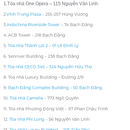
1.Tòa nhà One Opera – 115 Nguyễn Văn Linh
2.
Vĩnh Trung Plaza
– 255-257 Hùng Vương
3.
Indochina Riverside Tower
– 74 Bạch Đằng
4. ACB Tower – 218 Bạch Đằng
5.
Tòa nhà Thành Lợi 2 – 01 Lê Đình Lý
6. Senriver Building – 238 Bạch Đằng
7.
Tòa nhà CECO 545 – 324 Nguyễn Hữu Thọ
8. Tòa nhà Luxury Building – Đường 2/9
9.
Bạch Đằng Complex Building – 50 Bạch Đằng
10.
Tòa nhà Camelia
– 773 Ngô Quyền
11. Tòa nhà Phương Đông Việt – 97 Phan Châu Trinh
12.
Tòa nhà Phi Long
– 56 Nguyễn Văn Linh
13.
Tòa nhà Luxury Building – 205 Trần Phú