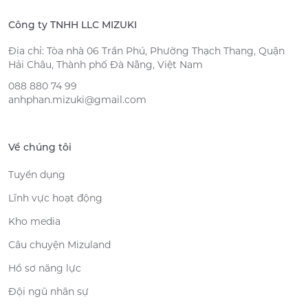
Công ty TNHH LLC MIZUKI
Địa chỉ: Tòa nhà 06 Trần Phú, Phường Thạch Thang, Quận
Hải Châu, Thành phố Đà Nẵng, Việt Nam
088 880 74 99
anhphan.mizuki@gmail.com
Về chúng tôi
Tuyển dụng
Lĩnh vực hoạt động
Kho media
Câu chuyện Mizuland
Hồ sơ năng lực
Đội ngũ nhân sự