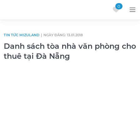
0
Skip to content
TIN TỨC MIZULAND
|
NGÀY ĐĂNG: 13.01.2018
Danh sách tòa nhà văn phòng cho
thuê tại Đà Nẵng