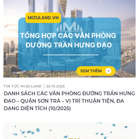
|
TIN TỨC MIZULAND
22.10.2025
DANH SÁCH CÁC VĂN PHÒNG ĐƯỜNG TRẦN HƯNG
ĐẠO – QUẬN SƠN TRÀ – VỊ TRÍ THUẬN TIỆN, ĐA
DẠNG DIỆN TÍCH (10/2025)