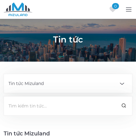
0
Skip to content
Tin tức
Tin tức Mizuland