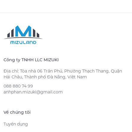
Công ty TNHH LLC MIZUKI
Địa chỉ: Tòa nhà 06 Trần Phú, Phường Thạch Thang, Quận
Hải Châu, Thành phố Đà Nẵng, Việt Nam
088 880 74 99
anhphan.mizuki@gmail.com
Về chúng tôi
Tuyển dụng