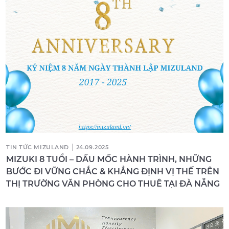
|
TIN TỨC MIZULAND
24.09.2025
MIZUKI 8 TUỔI – DẤU MỐC HÀNH TRÌNH, NHỮNG
BƯỚC ĐI VỮNG CHẮC & KHẲNG ĐỊNH VỊ THẾ TRÊN
THỊ TRƯỜNG VĂN PHÒNG CHO THUÊ TẠI ĐÀ NẴNG