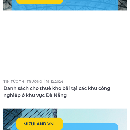
|
TIN TỨC THỊ TRƯỜNG
19.12.2024
Danh sách cho thuê kho bãi tại các khu công
nghiệp ở khu vực Đà Nẵng