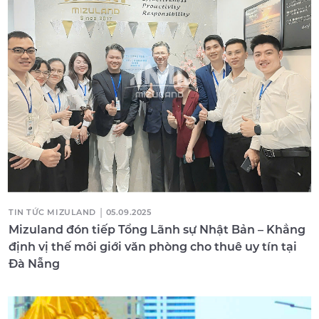
|
TIN TỨC MIZULAND
05.09.2025
Mizuland đón tiếp Tổng Lãnh sự Nhật Bản – Khẳng
định vị thế môi giới văn phòng cho thuê uy tín tại
Đà Nẵng