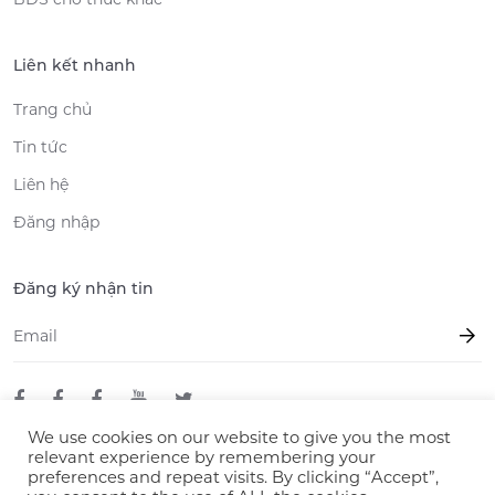
Liên kết nhanh
Trang chủ
Tin tức
Liên hệ
Đăng nhập
Đăng ký nhận tin
Email
*
We use cookies on our website to give you the most
relevant experience by remembering your
preferences and repeat visits. By clicking “Accept”,
© 2026 LLC Mizuki