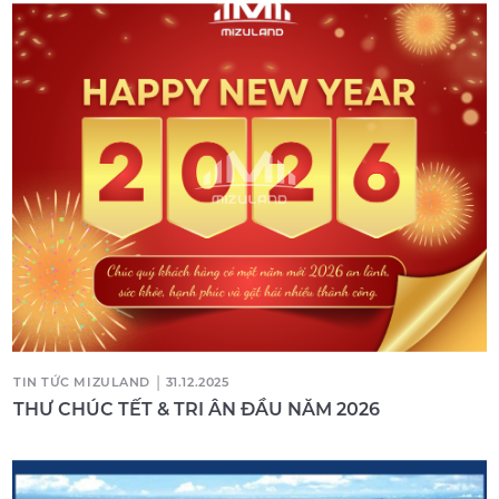
|
TIN TỨC MIZULAND
31.12.2025
THƯ CHÚC TẾT & TRI ÂN ĐẦU NĂM 2026