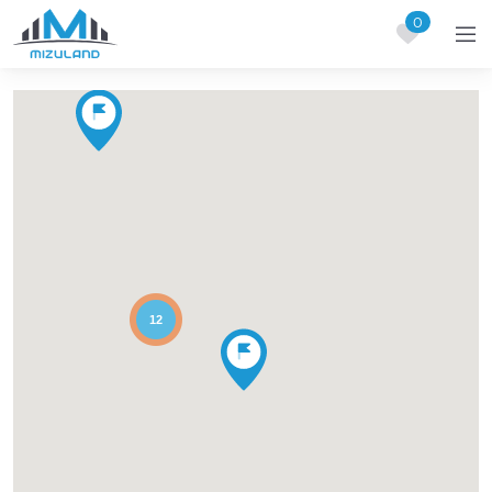
0
Skip to content
12