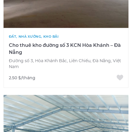
ĐẤT, NHÀ XƯỞNG, KHO BÃI
Cho thuê kho đường số 3 KCN Hòa Khánh – Đà
Nẵng
Đường số 3, Hòa Khánh Bắc, Liên Chiểu, Đà Nẵng, Việt
Nam
2.50 $/tháng