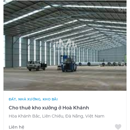
ĐẤT, NHÀ XƯỞNG, KHO BÃI
Cho thuê kho xưởng ở Hoà Khánh
Hòa Khánh Bắc, Liên Chiểu, Đà Nẵng, Việt Nam
Liên hệ