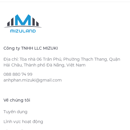
Công ty TNHH LLC MIZUKI
Địa chỉ: Tòa nhà 06 Trần Phú, Phường Thạch Thang, Quận
Hải Châu, Thành phố Đà Nẵng, Việt Nam
088 880 74 99
anhphan.mizuki@gmail.com
Về chúng tôi
Tuyển dụng
Lĩnh vực hoạt động