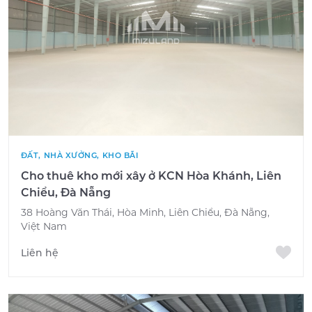
ĐẤT, NHÀ XƯỞNG, KHO BÃI
Cho thuê kho mới xây ở KCN Hòa Khánh, Liên
Chiểu, Đà Nẵng
38 Hoàng Văn Thái, Hòa Minh, Liên Chiểu, Đà Nẵng,
Việt Nam
Liên hệ