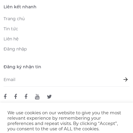
Liên kết nhanh
Trang chủ
Tin tức
Liên hệ
Đăng nhập
Đăng ký nhận tin
Email
*
We use cookies on our website to give you the most
relevant experience by remembering your
© 2026 LLC Mizuki
preferences and repeat visits. By clicking “Accept”,
you consent to the use of ALL the cookies.