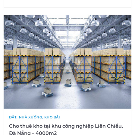
ĐẤT, NHÀ XƯỞNG, KHO BÃI
Cho thuê kho tại khu công nghiệp Liên Chiểu,
Đà Nẵng – 4000m2