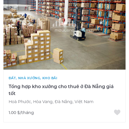
ĐẤT, NHÀ XƯỞNG, KHO BÃI
Tổng hợp kho xưởng cho thuê ở Đà Nẵng giá
tốt
Hoà Phước, Hòa Vang, Đà Nẵng, Việt Nam
1.00 $/tháng