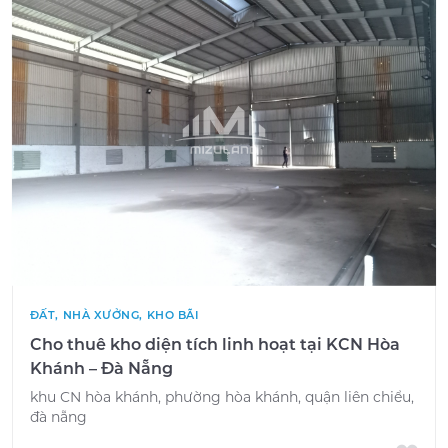
ĐẤT, NHÀ XƯỞNG, KHO BÃI
Cho thuê kho diện tích linh hoạt tại KCN Hòa
Khánh – Đà Nẵng
khu CN hòa khánh, phường hòa khánh, quận liên chiểu,
đà nẵng