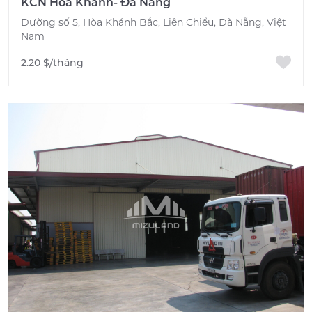
KCN Hòa Khánh- Đà Nẵng
Đường số 5, Hòa Khánh Bắc, Liên Chiểu, Đà Nẵng, Việt
Nam
2.20 $/tháng