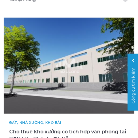
Công cụ tìm kiếm
ĐẤT, NHÀ XƯỞNG, KHO BÃI
Cho thuê kho xưởng có tích hợp văn phòng tại