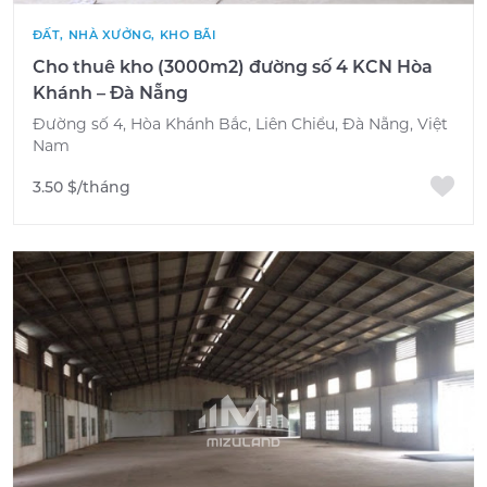
ĐẤT, NHÀ XƯỞNG, KHO BÃI
Cho thuê kho (3000m2) đường số 4 KCN Hòa
Khánh – Đà Nẵng
Đường số 4, Hòa Khánh Bắc, Liên Chiểu, Đà Nẵng, Việt
Nam
3.50 $/tháng