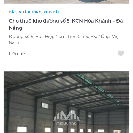
ĐẤT, NHÀ XƯỞNG, KHO BÃI
Cho thuê kho đường số 5, KCN Hòa Khánh – Đà
Nẵng
Đường số 5, Hòa Hiệp Nam, Liên Chiểu, Đà Nẵng, Việt
Nam
Liên hệ