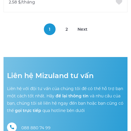
2.58 $/tháng
1
2
Next
Liên hệ Mizuland tư vấn
Liên hệ với đội tư vấn của chúng tôi để có thể hỗ trợ bạn
một cách tốt nhất. Hãy
để lại thông tin
và nhu cầu của
bạn, chúng tôi sẽ liên hệ ngay đến bạn hoặc bạn cũng có
thể
gọi trực tiếp
qua hotline bên dưới
088 880 74 99