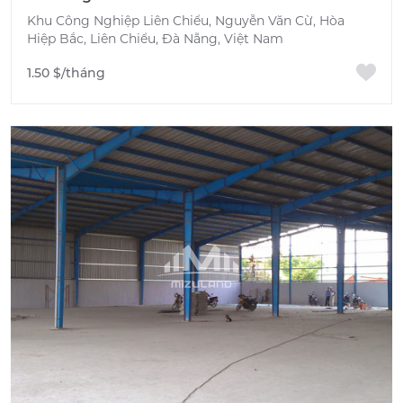
Khu Công Nghiệp Liên Chiểu, Nguyễn Văn Cừ, Hòa
Hiệp Bắc, Liên Chiểu, Đà Nẵng, Việt Nam
1.50 $/tháng