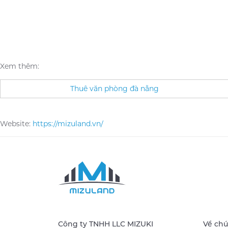
Xem thêm:
Thuê văn phòng đà nẵng
Website:
https://mizuland.vn/
Công ty TNHH LLC MIZUKI
Về chú