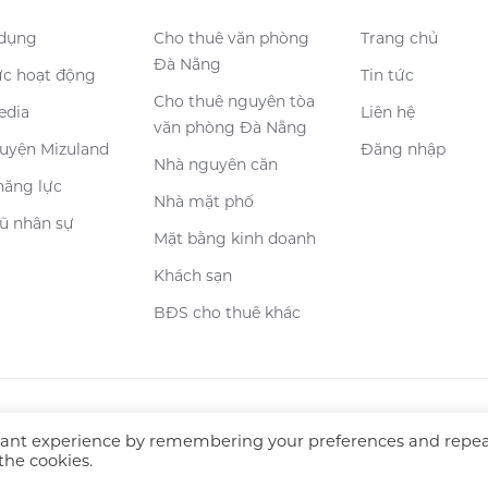
 dụng
Cho thuê văn phòng
Trang chủ
Đà Nẵng
ực hoạt động
Tin tức
Cho thuê nguyên tòa
edia
Liên hệ
văn phòng Đà Nẵng
uyện Mizuland
Đăng nhập
Nhà nguyên căn
năng lực
Nhà mặt phố
ũ nhân sự
Mặt bằng kinh doanh
Khách sạn
BĐS cho thuê khác
evant experience by remembering your preferences and repe
 the cookies.