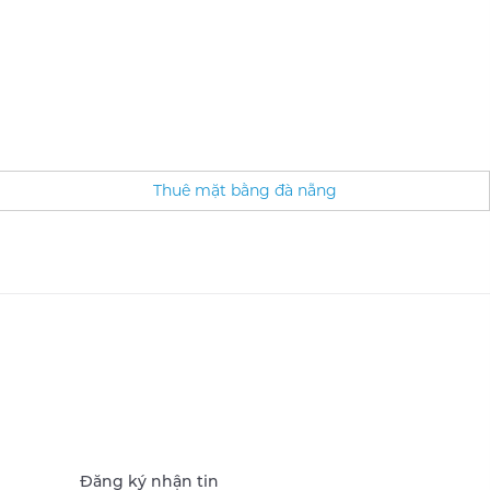
Thuê mặt bằng đà nẵng
Đăng ký nhận tin