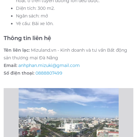
hoặc ở trên tuyến đường lớn đều được.
Diện tích: 300 m2.
Ngân sách: mở
Yê cầu: Bãi xe lớn.
Thông tin liên hệ
Tên liên lạc:
Mizuland.vn - Kinh doanh và tư vấn Bất động
sản thương mại Đà Nẵng
Email:
anhphan.mizuki@gmail.com
Số điện thoại:
0888807499