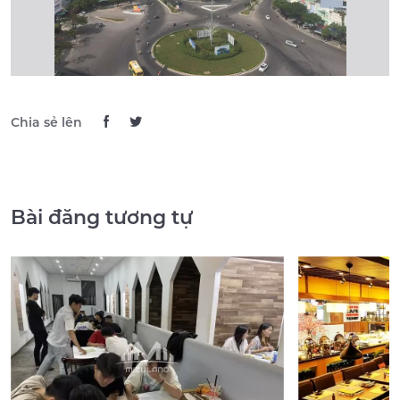
Chia sẻ lên
Bài đăng tương tự