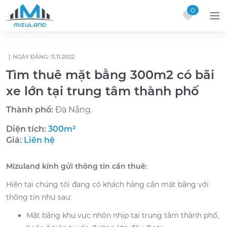
0
Skip to content
|
NGÀY ĐĂNG: 11.11.2022
Tìm thuê mặt bằng 300m2 có bãi
xe lớn tại trung tâm thành phố
Thành phố:
Đà Nẵng.
Diện tích:
300m²
Giá:
Liên hệ
Mizuland kính gửi thông tin cần thuê:
Hiện tại chúng tôi đang có khách hàng cần mặt bằng với
thông tin như sau:
Mặt bằng khu vực nhộn nhịp tại trung tâm thành phố,