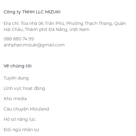
Công ty TNHH LLC MIZUKI
Địa chỉ: Tòa nhà 06 Trần Phú, Phường Thạch Thang, Quận
Hải Châu, Thành phố Đà Nẵng, Việt Nam
088 880 74 99
anhphan.mizuki@gmail.com
Về chúng tôi
Tuyển dụng
Lĩnh vực hoạt động
Kho media
Câu chuyện Mizuland
Hồ sơ năng lực
Đội ngũ nhân sự