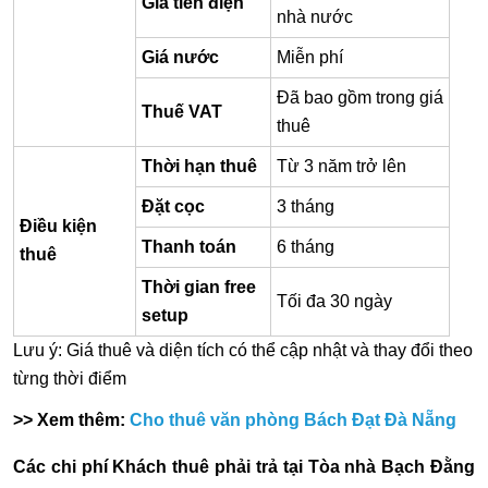
Giá tiền điện
nhà nước
Giá nước
Miễn phí
Đã bao gồm trong giá
Thuế VAT
thuê
Thời hạn thuê
Từ 3 năm trở lên
Đặt cọc
3 tháng
Điều kiện
Thanh toán
6 tháng
thuê
Thời gian free
Tối đa 30 ngày
setup
Lưu ý: Giá thuê và diện tích có thể cập nhật và thay đổi theo
từng thời điểm
>> Xem thêm:
Cho thuê văn phòng Bách Đạt Đà Nẵng
Các chi phí Khách thuê phải trả tại Tòa nhà Bạch Đằng