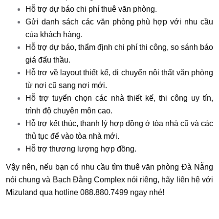
Hỗ trợ dự báo chi phí thuê văn phòng.
Gửi danh sách các văn phòng phù hợp với nhu cầu
của khách hàng.
Hỗ trợ dự báo, thẩm định chi phí thi công, so sánh báo
giá đấu thầu.
Hỗ trợ về layout thiết kế, di chuyển nội thất văn phòng
từ nơi cũ sang nơi mới.
Hỗ trợ tuyển chọn các nhà thiết kế, thi công uy tín,
trình độ chuyên môn cao.
Hỗ trợ kết thúc, thanh lý hợp đồng ở tòa nhà cũ và các
thủ tục để vào tòa nhà mới.
Hỗ trợ thương lượng hợp đồng.
Vậy nên, nếu bạn có nhu cầu tìm thuê văn phòng Đà Nẵng
nói chung và Bạch Đằng Complex nói riêng, hãy liên hệ với
Mizuland qua hotline 088.880.7499 ngay nhé!