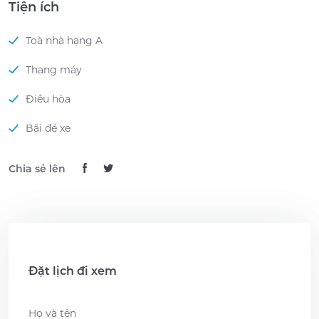
Tiện ích
Toà nhà hạng A
Thang máy
Điều hòa
Bãi để xe
Chia sẻ lên
Đặt lịch đi xem
Name
*