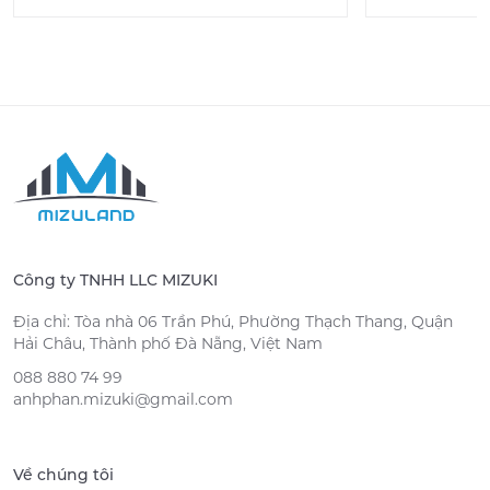
Công ty TNHH LLC MIZUKI
Địa chỉ: Tòa nhà 06 Trần Phú, Phường Thạch Thang, Quận
Hải Châu, Thành phố Đà Nẵng, Việt Nam
088 880 74 99
anhphan.mizuki@gmail.com
Về chúng tôi