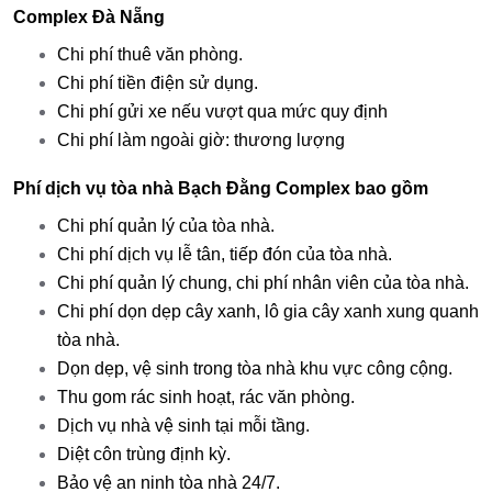
Complex Đà Nẵng
Chi phí thuê văn phòng.
Chi phí tiền điện sử dụng.
Chi phí gửi xe nếu vượt qua mức quy định
Chi phí làm ngoài giờ: thương lượng
Phí dịch vụ tòa nhà Bạch Đằng Complex bao gồm
Chi phí quản lý của tòa nhà.
Chi phí dịch vụ lễ tân, tiếp đón của tòa nhà.
Chi phí quản lý chung, chi phí nhân viên của tòa nhà.
Chi phí dọn dẹp cây xanh, lô gia cây xanh xung quanh
tòa nhà.
Dọn dẹp, vệ sinh trong tòa nhà khu vực công cộng.
Thu gom rác sinh hoạt, rác văn phòng.
Dịch vụ nhà vệ sinh tại mỗi tầng.
Diệt côn trùng định kỳ.
Bảo vệ an ninh tòa nhà 24/7.