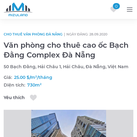
0
Skip to content
CHO THUÊ VĂN PHÒNG ĐÀ NẴNG
|
NGÀY ĐĂNG: 28.09.2020
Văn phòng cho thuê cao ốc Bạch
Đằng Complex Đà Nẵng
50 Bạch Đằng, Hải Châu 1, Hải Châu, Đà Nẵng, Việt Nam
Giá:
25.00 $/m²/tháng
Diện tích:
730m²
Yêu thích