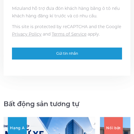
Mizuland hỗ trợ đưa đón khách hàng bằng ô tô nếu
khách hàng đăng kí trước và có nhu cầu.
This site is protected by reCAPTCHA and the Google
Privacy Policy
and
Terms of Service
apply.
Bất động sản tương tự
Hạng A
Nổi bật