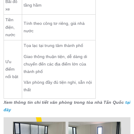
Bãi đỗ
tầng hầm
xe
Tiền
Tính theo công tơ riêng, giá nhà
điện,
nước
nước
Tọa lạc tại trung tâm thành phố
Giao thông thuận tiện, dễ dàng di
Ưu
chuyển đến các địa điểm lớn của
điểm
thành phố
nổi bật
Văn phòng đầy đủ tiện nghi, sẵn nội
thất
Xem thông tin chi tiết văn phòng trong tòa nhà Tấn Quốc
tại
đây