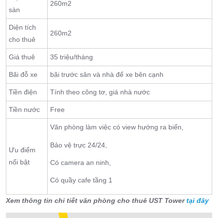
260m2
sàn
Diện tích
260m2
cho thuê
Giá thuê
35 triệu/tháng
Bãi đỗ xe
bãi trước sân và nhà để xe bên cạnh
Tiền điện
Tính theo công tơ, giá nhà nước
Tiền nước
Free
Văn phòng làm việc có view hướng ra biển,
Bảo vệ trực 24/24,
Ưu điểm
nổi bật
Có camera an ninh,
Có quầy cafe tầng 1
Xem thông tin chi tiết văn phòng cho thuê UST Tower
tại đây