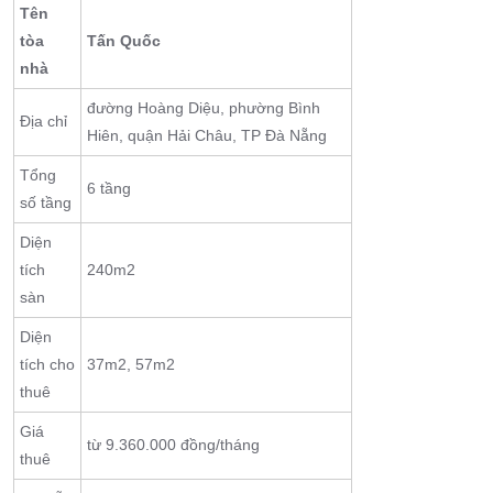
Tên
tòa
Tấn Quốc
nhà
đường Hoàng Diệu, phường Bình
Địa chỉ
Hiên, quận Hải Châu, TP Đà Nẵng
Tổng
6 tầng
số tầng
Diện
tích
240m2
sàn
Diện
tích cho
37m2, 57m2
thuê
Giá
từ 9.360.000 đồng/tháng
thuê