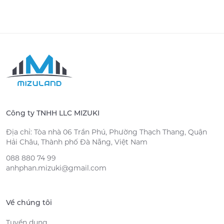
Công ty TNHH LLC MIZUKI
Địa chỉ: Tòa nhà 06 Trần Phú, Phường Thạch Thang, Quận
Hải Châu, Thành phố Đà Nẵng, Việt Nam
088 880 74 99
anhphan.mizuki@gmail.com
Về chúng tôi
Tuyển dụng