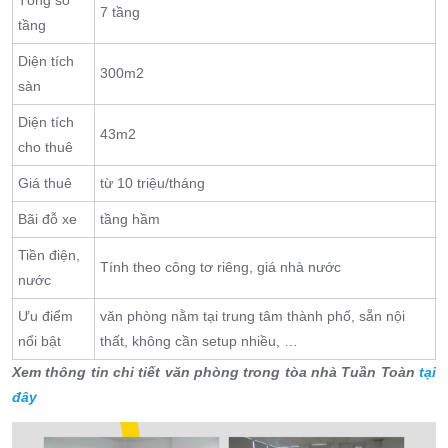
Tổng số
7 tầng
tầng
Diện tích
300m2
sàn
Diện tích
43m2
cho thuê
Giá thuê
từ 10 triệu/tháng
Bãi đỗ xe
tầng hầm
Tiền điện,
Tính theo công tơ riêng, giá nhà nước
nước
Ưu điểm
văn phòng nằm tại trung tâm thành phố, sẵn nội
nổi bật
thất, không cần setup nhiều, …
Xem thông tin chi tiết văn phòng trong tòa nhà Tuần Toàn
tại
đây