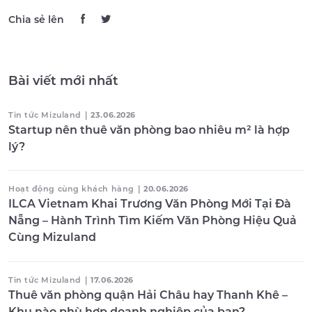
Chia sẻ lên
Bài viết mới nhất
Tin tức Mizuland
|
23.06.2026
Startup nên thuê văn phòng bao nhiêu m² là hợp
lý?
Hoạt động cùng khách hàng
|
20.06.2026
ILCA Vietnam Khai Trương Văn Phòng Mới Tại Đà
Nẵng – Hành Trình Tìm Kiếm Văn Phòng Hiệu Quả
Cùng Mizuland
Tin tức Mizuland
|
17.06.2026
Thuê văn phòng quận Hải Châu hay Thanh Khê –
Khu nào phù hợp doanh nghiệp của bạn?