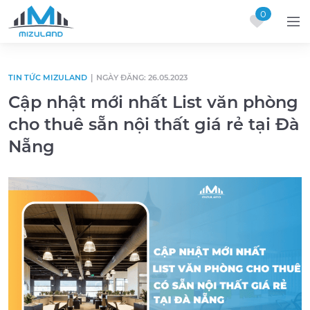
0
Skip to content
TIN TỨC MIZULAND
|
NGÀY ĐĂNG: 26.05.2023
Cập nhật mới nhất List văn phòng
cho thuê sẵn nội thất giá rẻ tại Đà
Nẵng