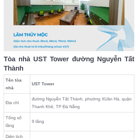
Tòa nhà UST Tower đường Nguyễn Tất
Thành
Tên tòa
UST Tower
nhà
đường Nguyễn Tất Thành, phường XUân Hà, quận
Địa chỉ
Thanh Khê, TP Đà Nẵng
Tổng số
9 tầng
tầng
Diện tích