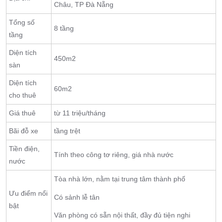
Châu, TP Đà Nẵng
Tổng số
8 tầng
tầng
Diện tích
450m2
sàn
Diện tích
60m2
cho thuê
Giá thuê
từ 11 triệu/tháng
Bãi đỗ xe
tầng trệt
Tiền điện,
Tính theo công tơ riêng, giá nhà nước
nước
Tòa nhà lớn, nằm tại trung tâm thành phố
Ưu điểm nổi
Có sảnh lễ tân
bật
Văn phòng có sẵn nội thất, đầy đủ tiện nghi