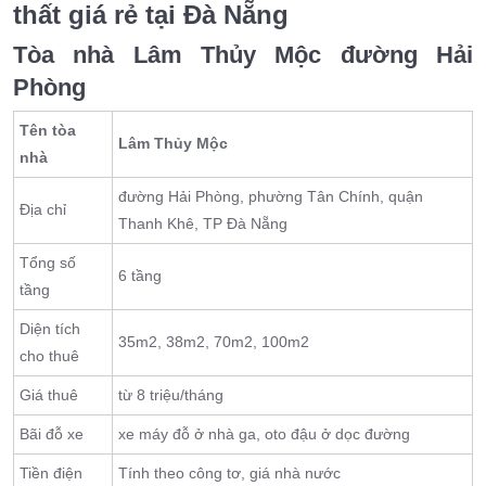
thất giá rẻ tại Đà Nẵng
Tòa nhà Lâm Thủy Mộc đường Hải
Phòng
Tên tòa
Lâm Thủy Mộc
nhà
đường Hải Phòng, phường Tân Chính, quận
Địa chỉ
Thanh Khê, TP Đà Nẵng
Tổng số
6 tầng
tầng
Diện tích
35m2, 38m2, 70m2, 100m2
cho thuê
Giá thuê
từ 8 triệu/tháng
Bãi đỗ xe
xe máy đỗ ở nhà ga, oto đậu ở dọc đường
Tiền điện
Tính theo công tơ, giá nhà nước