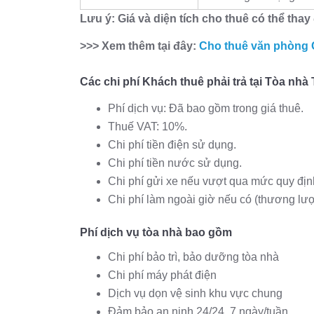
Lưu ý: Giá và diện tích cho thuê có thể thay 
>>> Xem thêm tại đây:
Cho thuê văn phòng
Các chi phí Khách thuê phải trả tại Tòa nh
Phí dịch vụ: Đã bao gồm trong giá thuê.
Thuế VAT: 10%.
Chi phí tiền điện sử dụng.
Chi phí tiền nước sử dụng.
Chi phí gửi xe nếu vượt qua mức quy đị
Chi phí làm ngoài giờ nếu có (thương lư
Phí dịch vụ tòa nhà bao gồm
Chi phí bảo trì, bảo dưỡng tòa nhà
Chi phí máy phát điện
Dịch vụ dọn vệ sinh khu vực chung
Đảm bảo an ninh 24/24, 7 ngày/tuần