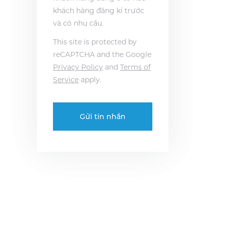
khách hàng đăng kí trước
và có nhu cầu.
This site is protected by
reCAPTCHA and the Google
Privacy Policy
and
Terms of
Service
apply.