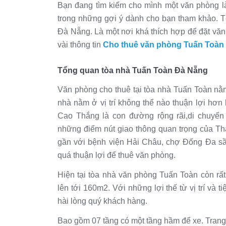
Bạn đang tìm kiếm cho mình một văn phòng là
trong những gợi ý dành cho bạn tham khảo. T
Đà Nẵng. Là một nơi khá thích hợp để đặt văn
vài thông tin
Cho thuê văn phòng Tuấn Toàn
Tổng quan tòa nhà Tuấn Toàn Đà Nẵng
Văn phòng cho thuê tại tòa nhà Tuấn Toàn nằ
nhà nằm ở vị trí không thể nào thuận lợi hơn
Cao Thắng là con đường rộng rãi,di chuyể
những điểm nút giao thông quan trọng của T
gần với bệnh viện Hải Châu, chợ Đống Đa sầm
quá thuận lợi để thuê văn phòng.
Hiện tại tòa nhà văn phòng Tuấn Toàn còn rất 
lên tới 160m2. Với những lợi thế từ vị trí và 
hài lòng quý khách hàng.
Bao gồm 07 tầng có một tầng hầm để xe. Trang 