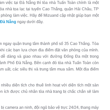
m việc tại Đà Nẵng thì tòa nhà Tuấn Toàn chính là một
òa nhà tọa lạc tại tuyến Cao Thắng, quận Hải Châu, TP
 phòng làm việc. Hãy để Mizuand cập nhật giúp bạn một
 Đà Nẵng
ngay dưới đây.
m ngay quận trung tâm thành phố số 35 Cao Thắng. Tòa
 khi các bạn lựa chọn địa điểm đặt văn phòng của mình.
n dễ dàng và giao nhau với đường Đống Đa một trong
hành Phố Đà Nẵng. Bên cạnh đó tòa nhà Tuấn Toàn còn
 uất, các siêu thị và trung tâm mua sắm. Một địa điểm
nhiều diện tích cho thuê linh hoạt với diện tích một sàn
tiện ích được chủ nhân tòa nhà trang bị chắc chắn sẽ làm
bị camera an ninh, đội ngũ bảo vệ trực 24/24, thang máy