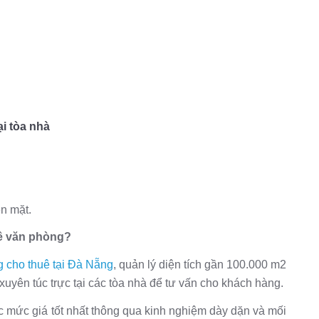
i tòa nhà
n mặt.
uê văn phòng?
 cho thuê tại Đà Nẵng
, quản lý diện tích gần 100.000 m2
yên túc trực tại các tòa nhà để tư vấn cho khách hàng.
mức giá tốt nhất thông qua kinh nghiệm dày dặn và mối