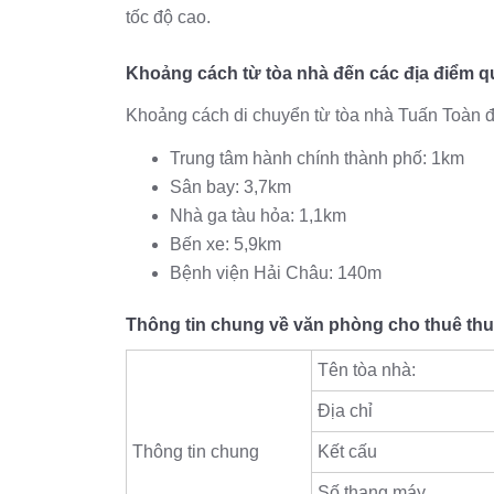
tốc độ cao.
Khoảng cách từ tòa nhà đến các địa điểm q
Khoảng cách di chuyển từ tòa nhà Tuấn Toàn đ
Trung tâm hành chính thành phố: 1km
Sân bay: 3,7km
Nhà ga tàu hỏa: 1,1km
Bến xe: 5,9km
Bệnh viện Hải Châu: 140m
Thông tin chung về văn phòng cho thuê thu
Tên tòa nhà:
Địa chỉ
Thông tin chung
Kết cấu
Số thang máy