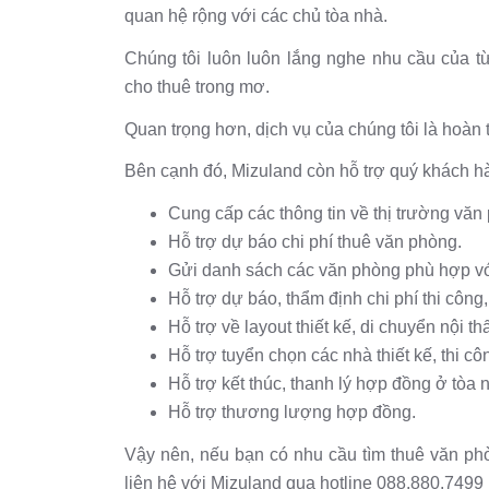
quan hệ rộng với các chủ tòa nhà.
Chúng tôi luôn luôn lắng nghe nhu cầu của 
cho thuê trong mơ.
Quan trọng hơn, dịch vụ của chúng tôi là hoàn
Bên cạnh đó, Mizuland còn hỗ trợ quý khách hàn
Cung cấp các thông tin về thị trường văn
Hỗ trợ dự báo chi phí thuê văn phòng.
Gửi danh sách các văn phòng phù hợp vớ
Hỗ trợ dự báo, thẩm định chi phí thi công
Hỗ trợ về layout thiết kế, di chuyển nội t
Hỗ trợ tuyển chọn các nhà thiết kế, thi cô
Hỗ trợ kết thúc, thanh lý hợp đồng ở tòa 
Hỗ trợ thương lượng hợp đồng.
Vậy nên, nếu bạn có nhu cầu tìm thuê văn ph
liên hệ với Mizuland qua hotline 088.880.7499