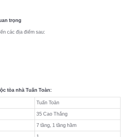
uan trọng
ến các địa điểm sau:
ộc tòa nhà Tuấn Toàn:
Tuấn Toàn
35 Cao Thắng
7 tầng, 1 tầng hầm
1