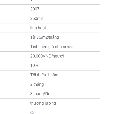
2007
250m2
linh hoạt
Từ 7$/m2/tháng
Tính theo giá nhà nước
20.000VNĐ/người
10%
Tối thiểu 1 năm
2 tháng
3 tháng/lần
thương lượng
Có