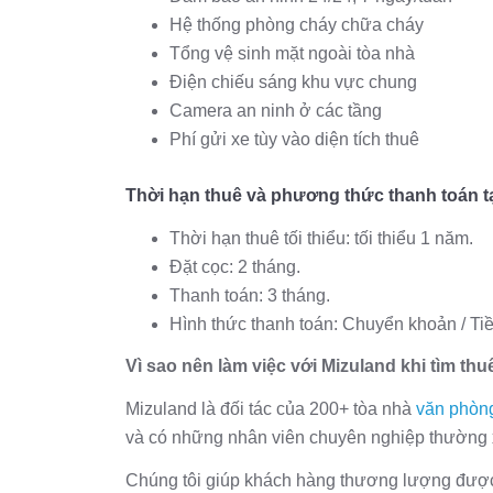
Hệ thống phòng cháy chữa cháy
Tổng vệ sinh mặt ngoài tòa nhà
Điện chiếu sáng khu vực chung
Camera an ninh ở các tầng
Phí gửi xe tùy vào diện tích thuê
Thời hạn thuê và phương thức thanh toán tạ
Thời hạn thuê tối thiểu: tối thiểu 1 năm.
Đặt cọc: 2 tháng.
Thanh toán: 3 tháng.
Hình thức thanh toán: Chuyển khoản / Tiề
Vì sao nên làm việc với Mizuland khi tìm th
Mizuland là đối tác của 200+ tòa nhà
văn phòng
và có những nhân viên chuyên nghiệp thường xu
Chúng tôi giúp khách hàng thương lượng được 