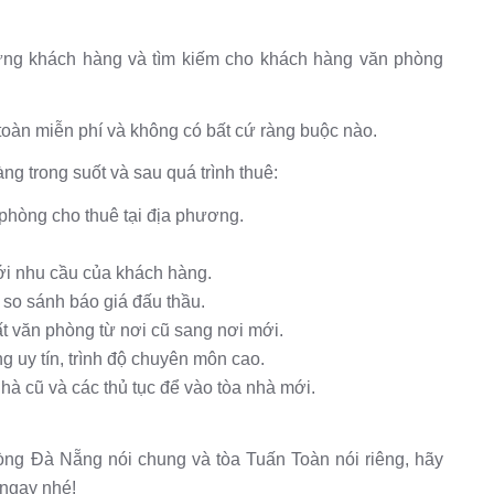
từng khách hàng và tìm kiếm cho khách hàng văn phòng
 toàn miễn phí và không có bất cứ ràng buộc nào.
g trong suốt và sau quá trình thuê:
 phòng cho thuê tại địa phương.
i nhu cầu của khách hàng.
, so sánh báo giá đấu thầu.
hất văn phòng từ nơi cũ sang nơi mới.
ng uy tín, trình độ chuyên môn cao.
nhà cũ và các thủ tục để vào tòa nhà mới.
òng Đà Nẵng nói chung và tòa Tuấn Toàn nói riêng, hãy
 ngay nhé!