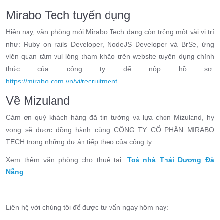
Mirabo Tech tuyển dụng
Hiện nay, văn phòng mới Mirabo Tech đang còn trống một vài vị trí
như:
Ruby on rails Developer, NodeJS Developer và BrSe
, ứng
viên quan tâm vui lòng tham khảo trên website tuyển dụng chính
thức của công ty để nộp hồ sơ:
https://mirabo.com.vn/vi/recruitment
Về Mizuland
Cảm ơn quý khách hàng đã tin tưởng và lựa chọn Mizuland, hy
vọng sẽ được đồng hành cùng CÔNG TY CỔ PHẦN
MIRABO
TECH trong những dự án tiếp theo của công ty.
Xem thêm văn phòng cho thuê tại:
Toà nhà Thái Dương Đà
Nẵng
Liên hệ với chúng tôi để được tư vấn ngay hôm nay: