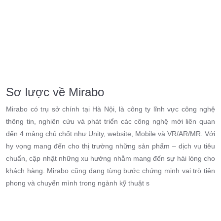
Sơ lược về Mirabo
Mirabo có trụ sở chính tại Hà Nội, là công ty lĩnh vực công nghệ
thông tin, nghiên cứu và phát triển các công nghệ mới liên quan
đến 4 mảng chủ chốt như Unity, website, Mobile và VR/AR/MR. Với
hy vọng mang đến cho thị trường những sản phẩm – dịch vụ tiêu
chuẩn, cập nhật những xu hướng nhằm mang đến sự hài lòng cho
khách hàng. Mirabo cũng đang từng bước chứng minh vai trò tiên
phong và chuyển mình trong ngành kỹ thuật s