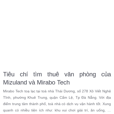
Tiêu chí tìm thuê văn phòng của
Mizuland và Mirabo Tech
Mirabo Tech toạ lạc tại toà nhà Thái Dương, số 278 Xô Viết Nghệ
Tĩnh, phường Khuê Trung, quận Cẩm Lệ, Tp Đà Nẵng. Với địa
điểm trung tâm thành phố, toà nhà có dịch vụ vận hành tốt. Xung
quanh có nhiều tiện ích như: khu vui chơi giải trí, ăn uống, …