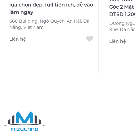
lựa chọn đẹp, full tiện ích, dễ vào
Góc 2 Mặt T
làm ngay
DTSD 1.200
666 Building, Ngô Quyền, An Hải, Đà
Đường Nguyễ
Nẵng, Việt Nam
Khê, Đà Nẵng
Liên hệ
Liên hệ