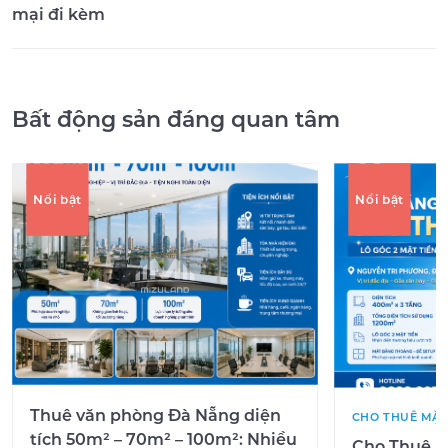
mại đi kèm
Bất động sản đáng quan tâm
Nổi bật
Nổi bật
Thuê văn phòng Đà Nẵng diện
CHO THUÊ MẶT
tích 50m² – 70m² – 100m²: Nhiều
Cho Thuê M