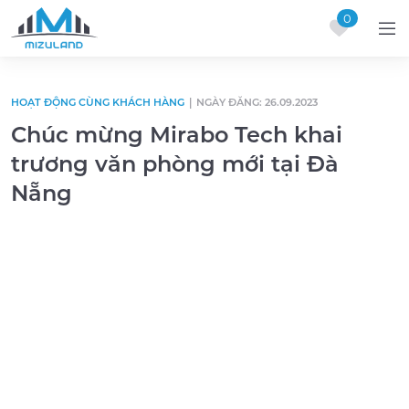
0
Skip to content
HOẠT ĐỘNG CÙNG KHÁCH HÀNG
|
NGÀY ĐĂNG: 26.09.2023
Chúc mừng Mirabo Tech khai
trương văn phòng mới tại Đà
Nẵng