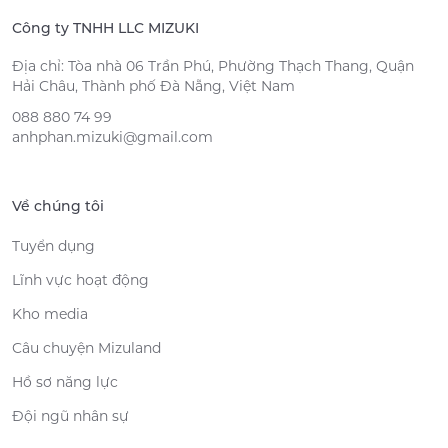
Công ty TNHH LLC MIZUKI
Địa chỉ: Tòa nhà 06 Trần Phú, Phường Thạch Thang, Quận
Hải Châu, Thành phố Đà Nẵng, Việt Nam
088 880 74 99
anhphan.mizuki@gmail.com
Về chúng tôi
Tuyển dụng
Lĩnh vực hoạt động
Kho media
Câu chuyện Mizuland
Hồ sơ năng lực
Đội ngũ nhân sự