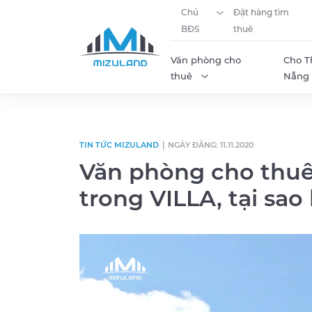
Chủ
Đặt hàng tìm
BĐS
thuê
Văn phòng cho
Cho T
thuê
Nẵng
Skip to content
TIN TỨC MIZULAND
|
NGÀY ĐĂNG: 11.11.2020
Văn phòng cho thuê
trong VILLA, tại sa