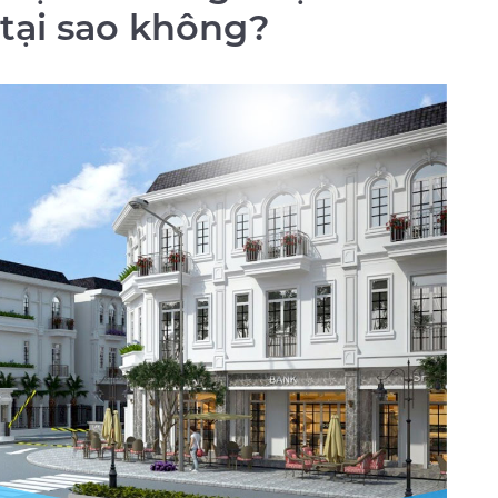
 tại sao không
?