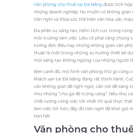
Văn phòng cho thuê tại Đà Nẵng
được tích hợp 
những doanh nghiệp. Họ muốn có không gian 
tiện nghi và thỏa sức thể hiện văn hóa, sắc mà
Đa phần sự sáng tạo, niềm tích cực trong công v
môi trường làm việc. Liệu có phải rằng chúng 
tường đơn điệu hay những không gian văn phò
thuật là một trong những xu hướng thiết kế d
mỏi sáng tạo không ngừng của những người làm
Bên cạnh đó, mô hình văn phòng thứ gì cũng c
khách sạn tại Đà Nẵng đang rất thịnh hành. Cu
cần không gian để nghỉ ngơi, cần nơi để sáng t
như những “chú gà đẻ trứng vàng”. Nếu như các
chất lượng công việc tốt nhất thì quả thực thậ
làm việc tốt hơn, đầy đủ tiện nghi để khơi gợi
hơn hết.
Văn phòng cho thuê