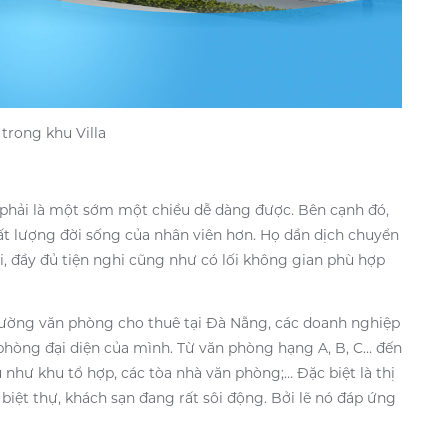
trong khu Villa
 phải là một sớm một chiều dễ dàng được. Bên cạnh đó,
t lượng đời sống của nhân viên hơn. Họ dần dịch chuyển
i, đầy đủ tiện nghi cũng như có lối không gian phù hợp
rường văn phòng cho thuê tại Đà Nẵng, các doanh nghiệp
 phòng đại diện của mình. Từ văn phòng hạng A, B, C… đến
như khu tổ hợp, các tòa nhà văn phòng;… Đặc biệt là thị
biệt thự, khách sạn đang rất sôi động. Bởi lẽ nó đáp ứng