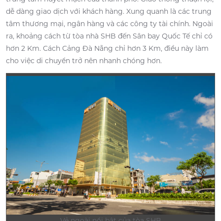
dễ dàng giao dịch với khách hàng. Xung quanh là các trung
tâm thương mại, ngân hàng và các công ty tài chính. Ngoài
ra, khoảng cách từ tòa nhà SHB đến Sân bay Quốc Tế chỉ có
hơn 2 Km. Cách Cảng Đà Nẵng chỉ hơn 3 Km, điều này làm
cho việc di chuyển trở nên nhanh chóng hơn.
Vẻ ngoài nổi bật của tòa SHB