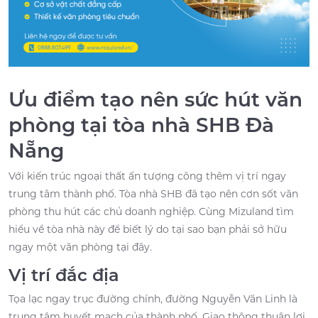
Ưu điểm tạo nên sức hút văn
phòng tại tòa nhà SHB Đà
Nẵng
Với kiến trúc ngoại thất ấn tượng công thêm vị trí ngay
trung tâm thành phố. Tòa nhà SHB đã tạo nên cơn sốt văn
phòng thu hút các chủ doanh nghiệp. Cùng Mizuland tìm
hiểu về tòa nhà này để biết lý do tại sao bạn phải sở hữu
ngay một văn phòng tại đây.
Vị trí đắc địa
Tọa lạc ngay trục đường chính, đường Nguyễn Văn Linh là
trung tâm huyết mạch của thành phố. Giao thông thuận lợi,