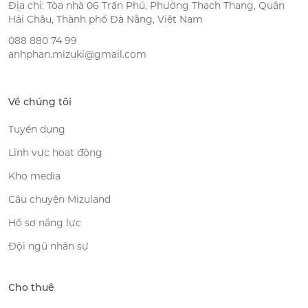
Địa chỉ: Tòa nhà 06 Trần Phú, Phường Thạch Thang, Quận
Hải Châu, Thành phố Đà Nẵng, Việt Nam
088 880 74 99
anhphan.mizuki@gmail.com
Về chúng tôi
Tuyển dụng
Lĩnh vực hoạt động
Kho media
Câu chuyện Mizuland
Hồ sơ năng lực
Đội ngũ nhân sự
Cho thuê