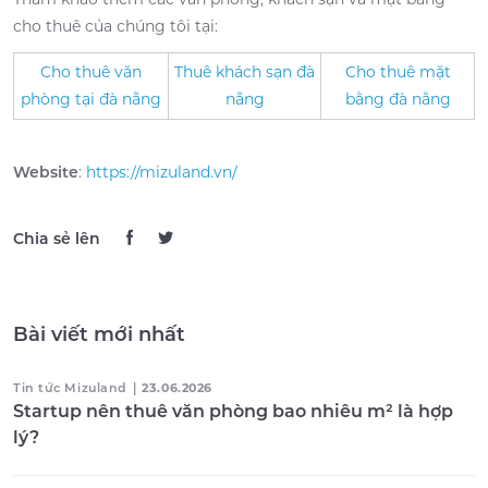
cho thuê của chúng tôi tại:
Cho thuê văn
Thuê khách sạn đà
Cho thuê mặt
phòng tại đà nẵng
nẵng
bằng đà nẵng
Website
:
https://mizuland.vn/
Chia sẻ lên
Bài viết mới nhất
Tin tức Mizuland
|
23.06.2026
Startup nên thuê văn phòng bao nhiêu m² là hợp
lý?