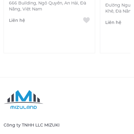
666 Building, Ngô Quyền, An Hải, Đà
Đường Nguyễ
Nẵng, Việt Nam
Khê, Đà Nẵng
Liên hệ
Liên hệ
Công ty TNHH LLC MIZUKI