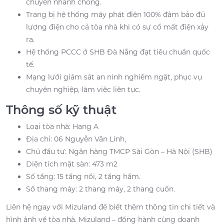
chuyển nhanh chóng.
Trang bị hệ thống máy phát điện 100% đảm bảo đủ
lượng điện cho cả tòa nhà khi có sự cố mất điện xảy
ra.
Hệ thống PCCC ở SHB Đà Nẵng đạt tiêu chuẩn quốc
tế.
Mạng lưới giám sát an ninh nghiêm ngặt, phục vụ
chuyên nghiệp, làm việc liên tục.
Thông số kỹ thuật
Loại tòa nhà: Hạng A
Địa chỉ: 06 Nguyễn Văn Linh,
Chủ đầu tư: Ngân hàng TMCP Sài Gòn – Hà Nội (SHB)
Diện tích mặt sàn: 473 m2
Số tầng: 15 tầng nổi, 2 tầng hầm.
Số thang máy: 2 thang máy, 2 thang cuốn.
Liên hệ ngay với Mizuland để biết thêm thông tin chi tiết và
hình ảnh về tòa nhà. Mizuland – đồng hành cùng doanh