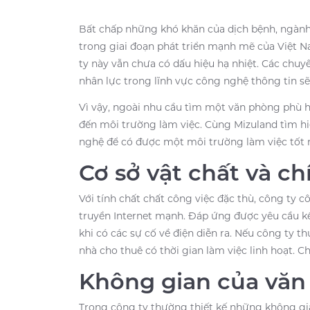
Bất chấp những khó khăn của dịch bệnh, ngàn
trong giai đoạn phát triển mạnh mẽ của Việt 
ty này vẫn chưa có dấu hiệu hạ nhiệt. Các chuy
nhân lực trong lĩnh vực công nghệ thông tin s
Vì vậy, ngoài nhu cầu tìm một văn phòng phù 
đến môi trường làm việc. Cùng Mizuland tìm h
nghệ để có được một môi trường làm việc tốt n
Cơ sở vật chất và c
Với tính chất chất công việc đặc thù, công ty 
truyền Internet mạnh. Đáp ứng được yêu cầu kết
khi có các sự cố về điện diễn ra. Nếu công ty 
nhà cho thuê có thời gian làm việc linh hoạt. 
Không gian của vă
Trong công ty thường thiết kế những không gi