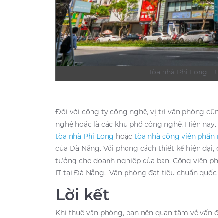
Tòa nhà Phi Long –
Đối với công ty công nghệ, vị trí văn phòng cũ
nghệ hoặc là các khu phố công nghệ. Hiện nay
tòa nhà Phi Long
hoặc
tòa nhà công viên phầ
của Đà Nẵng. Với phong cách thiết kế hiện đại,
tưởng cho doanh nghiệp của bạn. Công viên ph
IT tại Đà Nẵng. Văn phòng đạt tiêu chuẩn quốc t
Lời kết
Khi thuê văn phòng, bạn nên quan tâm về vấn đề