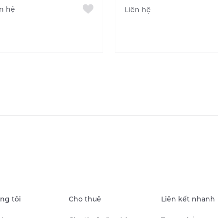
ên hệ
Liên hệ
ng tôi
Cho thuê
Liên kết nhanh