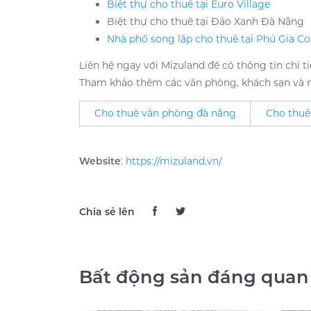
Biệt thự cho thuê tại Euro Village
Biệt thự cho thuê tại Đảo Xanh Đà Nẵng
Nhà phố song lập cho thuê tại Phú Gia 
Liên hệ ngay với Mizuland để có thông tin chi t
Tham khảo thêm các văn phòng, khách sạn và m
Cho thuê văn phòng đà nẵng
Cho thuê
Website
:
https://mizuland.vn/
Chia sẻ lên
Bất động sản đáng quan