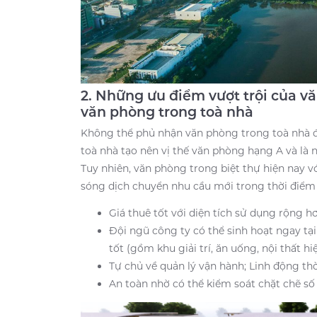
2. Những ưu điểm vượt trội của vă
văn phòng trong toà nhà
Không thể phủ nhận văn phòng trong toà nhà đ
toà nhà tạo nên vị thế văn phòng hạng A và là 
Tuy nhiên, văn phòng trong biệt thự hiện nay v
sóng dịch chuyển nhu cầu mới trong thời điểm h
Giá thuê tốt với diện tích sử dụng rộng h
Đội ngũ công ty có thể sinh hoạt ngay tại
tốt (gồm khu giải trí, ăn uống, nội thất hi
Tự chủ về quản lý vận hành; Linh động thờ
An toàn nhờ có thể kiểm soát chặt chẽ số