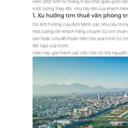
năm 2021 tính từ tháng 9 sau thời gian giãn cá
một lượng thay đổi nhu cầu lớn của khách hàng
1. Xu hướng tìm thuê văn phòng t
Do ảnh hưởng của dịch bệnh, các nhu cầu trong
Một lượng lớn khách hàng chuyển từ tìm thuê 
căn hoặc villa để thuận tiện cho quá trình tự
đội ngũ của mình.
Hiện nay, giá thành các căn villa và nhà nguyên