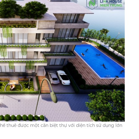
 thể thuê được một căn biệt thự với diện tích sử dụng lớn