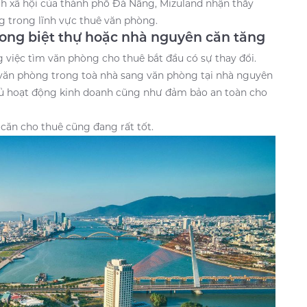
ch xã hội của thành phố Đà Nẵng, Mizuland nhận thấy
 trong lĩnh vực thuê văn phòng.
rong biệt thự hoặc nhà nguyên căn tăng
 việc tìm văn phòng cho thuê bắt đầu có sự thay đổi.
văn phòng trong toà nhà sang văn phòng tại nhà nguyên
 chủ hoạt động kinh doanh cũng như đảm bảo an toàn cho
 căn cho thuê cũng đang rất tốt.