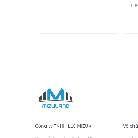
Li
Công ty TNHH LLC MIZUKI
Về chú