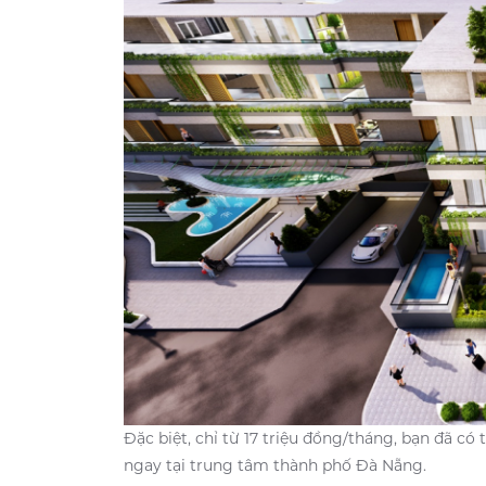
Đặc biệt, chỉ từ 17 triệu đồng/tháng, bạn đã có
ngay tại trung tâm thành phố Đà Nẵng.