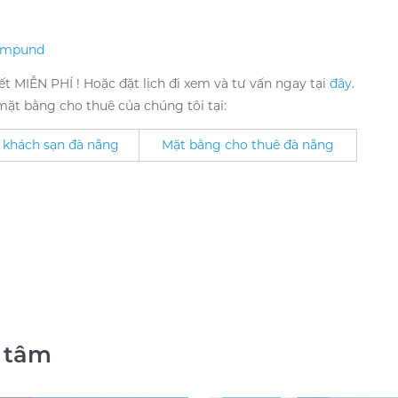
Compund
iết MIỄN PHÍ ! Hoặc đặt lịch đi xem và tư vấn ngay tại
đây
.
ặt bằng cho thuê của chúng tôi tại:
 khách sạn đà nẵng
Mặt bằng cho thuê đà nẵng
 tâm