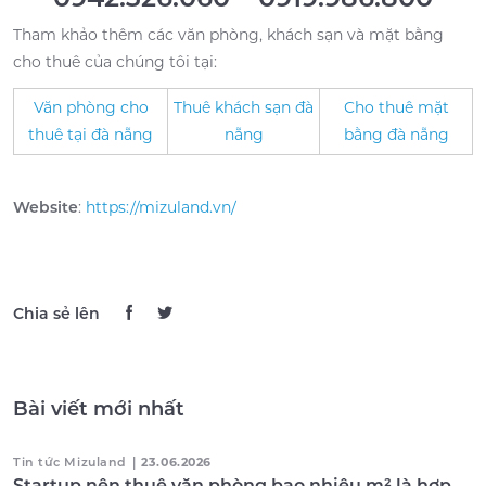
Tham khảo thêm các văn phòng, khách sạn và mặt bằng
cho thuê của chúng tôi tại:
Văn phòng cho
Thuê khách sạn đà
Cho thuê mặt
thuê tại đà nẵng
nẵng
bằng đà nẵng
Website
:
https://mizuland.vn/
Chia sẻ lên
Bài viết mới nhất
Tin tức Mizuland
|
23.06.2026
Startup nên thuê văn phòng bao nhiêu m² là hợp