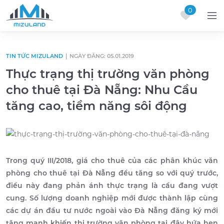
0
Skip to content
TIN TỨC MIZULAND
|
NGÀY ĐĂNG: 05.01.2019
Thực trạng thị trường văn phòng
cho thuê tại Đà Nẵng: Nhu Cầu
tăng cao, tiềm năng sôi động
Trong quý III/2018, giá cho thuê của các phân khúc văn
phòng cho thuê tại Đà Nẵng đều tăng so với quý trước,
điều này đang phản ánh thực trạng là cầu đang vượt
cung. Số lượng doanh nghiệp mới được thành lập cùng
các dự án đầu tư nước ngoài vào Đà Nẵng đăng ký mới
tăng mạnh khiến thị trường văn phòng tại đây hứa hẹn