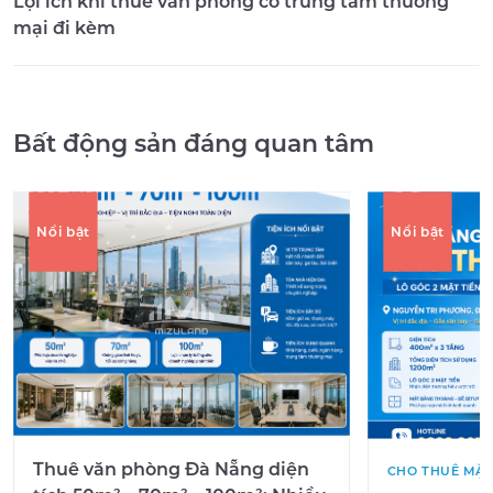
Lợi ích khi thuê văn phòng có trung tâm thương
mại đi kèm
Bất động sản đáng quan tâm
Nổi bật
Nổi bật
Thuê văn phòng Đà Nẵng diện
CHO THUÊ MẶT