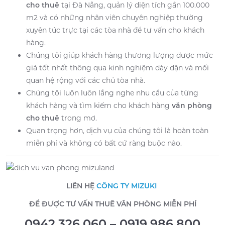
cho thuê
tại Đà Nẵng, quản lý diện tích gần 100.000
m2 và có những nhân viên chuyên nghiệp thường
xuyên túc trực tại các tòa nhà để tư vấn cho khách
hàng.
Chúng tôi giúp khách hàng thương lượng được mức
giá tốt nhất thông qua kinh nghiệm dày dặn và mối
quan hệ rộng với các chủ tòa nhà.
Chúng tôi luôn luôn lắng nghe nhu cầu của từng
khách hàng và tìm kiếm cho khách hàng
văn phòng
cho thuê
trong mơ.
Quan trọng hơn, dịch vụ của chúng tôi là hoàn toàn
miễn phí và không có bất cứ ràng buộc nào.
LIÊN HỆ
CÔNG TY MIZUKI
ĐỂ ĐƯỢC TƯ VẤN THUÊ VĂN PHÒNG MIỄN PHÍ
0942.326.060 – 0919.986.800