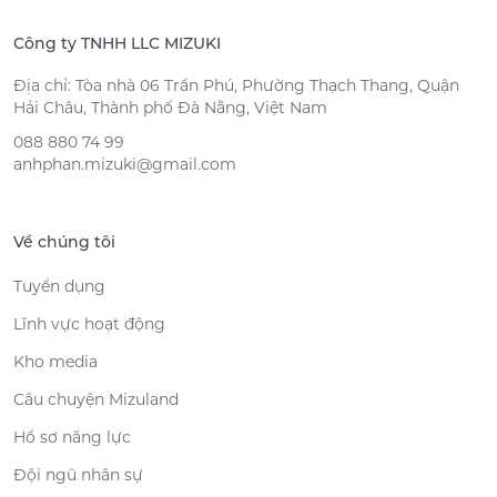
Công ty TNHH LLC MIZUKI
Địa chỉ: Tòa nhà 06 Trần Phú, Phường Thạch Thang, Quận
Hải Châu, Thành phố Đà Nẵng, Việt Nam
088 880 74 99
anhphan.mizuki@gmail.com
Về chúng tôi
Tuyển dụng
Lĩnh vực hoạt động
Kho media
Câu chuyện Mizuland
Hồ sơ năng lực
Đội ngũ nhân sự