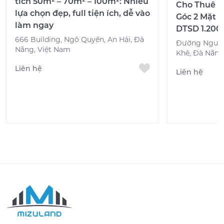
tích 50m² – 70m² – 100m²: Nhiều
Cho Thuê M
lựa chọn đẹp, full tiện ích, dễ vào
Góc 2 Mặt T
làm ngay
DTSD 1.200
666 Building, Ngô Quyền, An Hải, Đà
Đường Nguyễ
Nẵng, Việt Nam
Khê, Đà Nẵng
Liên hệ
Liên hệ