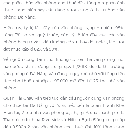
các phân khúc văn phòng cho thuê đều tăng giá phản ánh
thực trạng hiện nay cầu đang vượt cung ở thị trường văn
phòng Đà Nẵng.
Hiện nay, tỷ lệ lấp đầy của văn phòng hạng A chiếm 95%,
tăng 3% so với quý trước, còn tỷ lệ lấp đầy của các văn
phòng hạng B và C đều không có sự thay đổi nhiều, lần lượt
đạt mức xấp xỉ 82% và 99%.
Về nguồn cung, tạm thời không có tòa nhà văn phòng mới
nào được khai trương trong quý III/2018, do đó thị trường
văn phòng ở Đà Nẵng vẫn đang ở quy mô nhỏ với tổng diện
tích cho thuê chỉ xấp xỉ 95.000 m2 đến từ 25 tòa nhà văn
phòng.
Quận Hải Châu vẫn tiếp tục dẫn đầu nguồn cung văn phòng
cho thuê tại Đà Nẵng với 73%, tiếp đến là quận Thanh Khê.
Hiện tại, 2 tòa nhà văn phòng đạt hạng A của thành phố là
Tòa nhà Indochina Riverside và Hilton Bạch Đằng cung cấp
đến 9.500m2 sàn văn phòng cho thuê, đạt 10% tổng cung