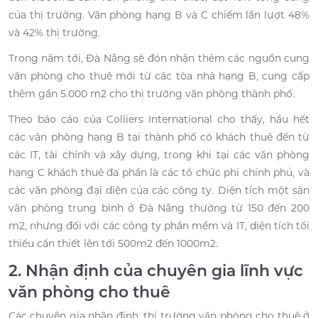
của thị trường. Văn phòng hạng B và C chiếm lần lượt 48%
và 42% thị trường.
Trong năm tới, Đà Nẵng sẽ đón nhận thêm các nguồn cung
văn phòng cho thuê mới từ các tòa nhà hạng B, cung cấp
thêm gần 5.000 m2 cho thị trường văn phòng thành phố.
Theo báo cáo của Colliers International cho thấy, hầu hết
các văn phòng hạng B tại thành phố có khách thuê đến từ
các IT, tài chính và xây dựng, trong khi tại các văn phòng
hạng C khách thuê đa phần là các tổ chức phi chính phủ, và
các văn phòng đại diện của các công ty. Diện tích một sàn
văn phòng trung bình ở Đà Nẵng thường từ 150 đến 200
m2, nhưng đối với các công ty phần mềm và IT, diện tích tối
thiểu cần thiết lên tới 500m2 đến 1000m2.
2. Nhận định của chuyên gia lĩnh vực
văn phòng cho thuê
Các chuyên gia nhận định, thị trường văn phòng cho thuê ở