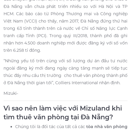
Đà Nẵng vẫn chưa phát triển nhiều so với Hà Nội và TP
HCM. Các báo cáo từ Phòng Thương mại và Công nghiệp
Việt Nam (VCCI) cho thấy, năm 2017, Đà Nẵng đứng thứ hai
trong 63 tỉnh thành trên cả nước về Chỉ số Năng lực Cạnh
tranh cấp Tỉnh (PCI). Trong quý III/2018, thành phố đã ghi
nhận hơn 4.500 doanh nghiệp mới được đăng ký với số vốn
trên 6.258 tỉ đồng.
“Những yếu tố trên cùng với số lượng dự án đầu tư nước
ngoài đăng ký mới đang ngày càng tăng mạnh sẽ tiếp tục
thúc đẩy nhu cầu thị trường cho thuê văn phòng thành phố
ở Đà Nẵng thời gian tới”, Colliers International nhận định.
Mizuki-
Vì sao nên làm việc với Mizuland khi
tìm thuê văn phòng tại Đà Nẵng?
Chúng tôi là đối tác của tất cả các
tòa nhà văn phòng