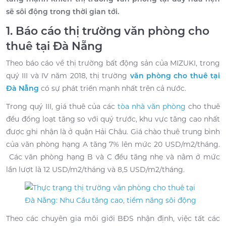
sẽ sôi động trong thời gian tới.
1. Báo cáo thị trường văn phòng cho
thuê tại Đà Nẵng
Theo báo cáo về thị trường bất động sản của MIZUKI, trong
quý III và IV năm 2018, thị trường
văn phòng cho thuê tại
Đà Nẵng
có sự phát triển mạnh nhất trên cả nước.
Trong quý III, giá thuê của các
tòa nhà văn phòng
cho thuê
đều đồng loạt tăng so với quý trước, khu vực tăng cao nhất
được ghi nhận là ở quận Hải Châu. Giá chào thuê trung bình
của văn phòng hạng A tăng 7% lên mức 20 USD/m2/tháng.
Các văn phòng hạng B và C đều tăng nhẹ và nằm ở mức
lần lượt là 12 USD/m2/tháng và 8,5 USD/m2/tháng.
Theo các chuyên gia môi giới BĐS nhận định, việc tất các