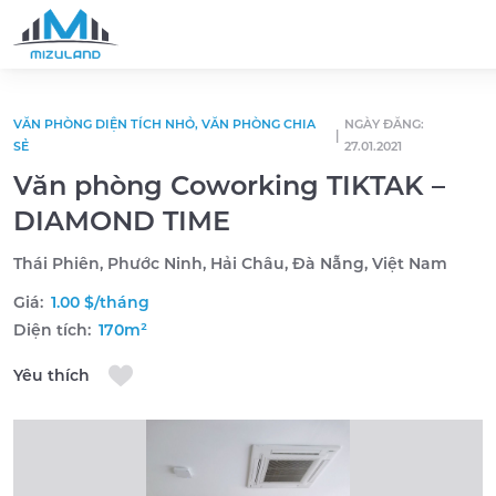
Skip to content
VĂN PHÒNG DIỆN TÍCH NHỎ, VĂN PHÒNG CHIA
NGÀY ĐĂNG:
|
SẺ
27.01.2021
Văn phòng Coworking TIKTAK –
DIAMOND TIME
Thái Phiên, Phước Ninh, Hải Châu, Đà Nẵng, Việt Nam
Giá:
1.00 $/tháng
Diện tích:
170m²
Yêu thích