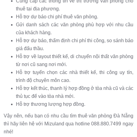
Cung cấp các thông tin về thị trường văn phòng cho
thuê tại địa phương.
Hỗ trợ dự báo chi phí thuê văn phòng.
Gửi danh sách các văn phòng phù hợp với nhu cầu
của khách hàng.
Hỗ trợ dự báo, thẩm định chi phí thi công, so sánh báo
giá đấu thầu.
Hỗ trợ về layout thiết kế, di chuyển nội thất văn phòng
từ nơi cũ sang nơi mới.
Hỗ trợ tuyển chọn các nhà thiết kế, thi công uy tín,
trình độ chuyên môn cao.
Hỗ trợ kết thúc, thanh lý hợp đồng ở tòa nhà cũ và các
thủ tục để vào tòa nhà mới.
Hỗ trợ thương lượng hợp đồng.
Vậy nên, nếu bạn có nhu cầu tìm thuê văn phòng Đà Nẵng
thì hãy liên hệ với Mizuland qua hotline 088.880.7499 ngay
nhé!