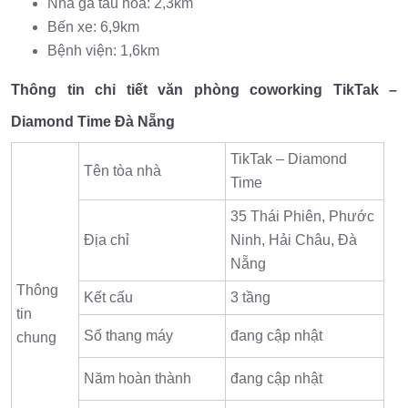
Nhà ga tàu hỏa: 2,3km
Bến xe: 6,9km
Bệnh viện: 1,6km
Thông tin chi tiết văn phòng coworking TikTak –
Diamond Time Đà Nẵng
TikTak – Diamond
Tên tòa nhà
Time
35 Thái Phiên, Phước
Địa chỉ
Ninh, Hải Châu, Đà
Nẵng
Thông
Kết cấu
3 tầng
tin
Số thang máy
đang cập nhật
chung
Năm hoàn thành
đang cập nhật