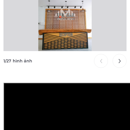
1
/
27
hình ảnh