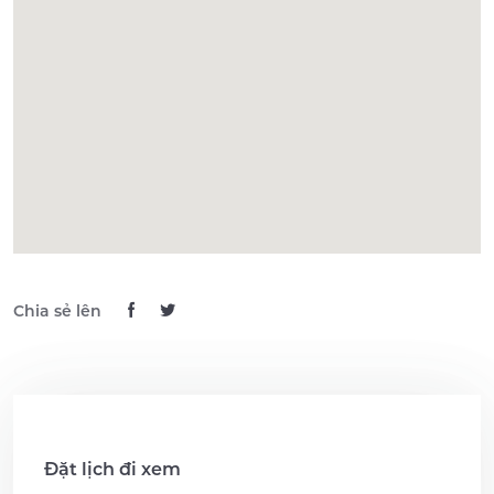
Chia sẻ lên
Đặt lịch đi xem