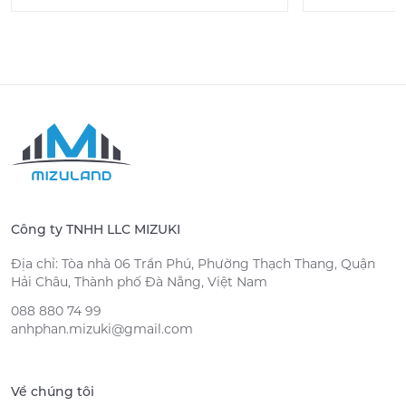
Công ty TNHH LLC MIZUKI
Địa chỉ: Tòa nhà 06 Trần Phú, Phường Thạch Thang, Quận
Hải Châu, Thành phố Đà Nẵng, Việt Nam
088 880 74 99
anhphan.mizuki@gmail.com
Về chúng tôi