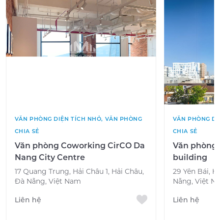
VĂN PHÒNG DIỆN TÍCH NHỎ, VĂN PHÒNG
VĂN PHÒNG DI
CHIA SẺ
CHIA SẺ
Văn phòng Coworking CirCO Da
Văn phòng 
Nang City Centre
building
17 Quang Trung, Hải Châu 1, Hải Châu,
29 Yên Bái, H
Đà Nẵng, Việt Nam
Nẵng, Việt N
Liên hệ
Liên hệ