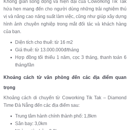
Không gian sống động và hiện đại của Coworking Tik Tak
hứa hẹn mang đến cho người dùng những trải nghiệm thú
vị và nâng cao năng suất làm việc, cũng như giúp xây dựng
hình ảnh chuyên nghiệp trong mắt đối tác và khách hàng
của bạn.
Diện tích cho thuê: từ 16 m2
Giá thuê: từ 13.000.000đ/tháng
Hợp đồng tối thiểu 1 năm, cọc 3 tháng, thanh toán 6
tháng/lần
Khoảng cách từ văn phòng đến các địa điểm quan
trọng
Khoảng cách di chuyển từ Coworking Tik Tak – Diamond
Time Đà Nẵng đến các địa điểm sau:
Trung tâm hành chính thành phố: 1,8km
Sân bay: 3,0km