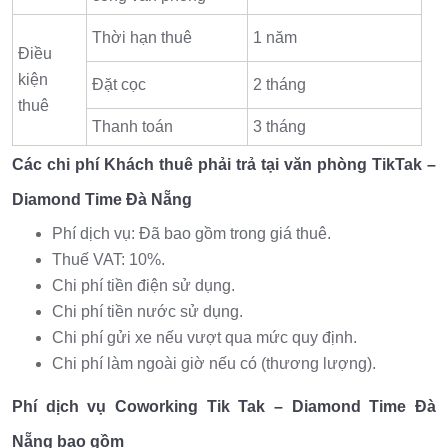
Thời hạn thuê
1 năm
Điều
kiện
Đặt cọc
2 tháng
thuê
Thanh toán
3 tháng
Các chi phí Khách thuê phải trả tại văn phòng TikTak –
Diamond Time Đà Nẵng
Phí dịch vụ: Đã bao gồm trong giá thuê.
Thuế VAT: 10%.
Chi phí tiền điện sử dụng.
Chi phí tiền nước sử dụng.
Chi phí gửi xe nếu vượt qua mức quy định.
Chi phí làm ngoài giờ nếu có (thương lượng).
Phí dịch vụ Coworking Tik Tak – Diamond Time Đà
Nẵng bao gồm