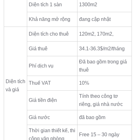
Diện tích 1 sàn
1300m2
Khả năng mở rộng
đang cập nhật
Diện tích cho thuê
120m2, 170m2,
Giá thuê
34.1-36.3$/m2/tháng
Đã bao gồm trong giá
Phí dịch vụ
thuê
Diện tích
Thuế VAT
10%
và giá
Tính theo công tơ
Giá tiền điện
riêng, giá nhà nước
Giá nước
đã bao gồm
Thời gian thiết kế, thi
Free 15 – 30 ngày
công văn phòng