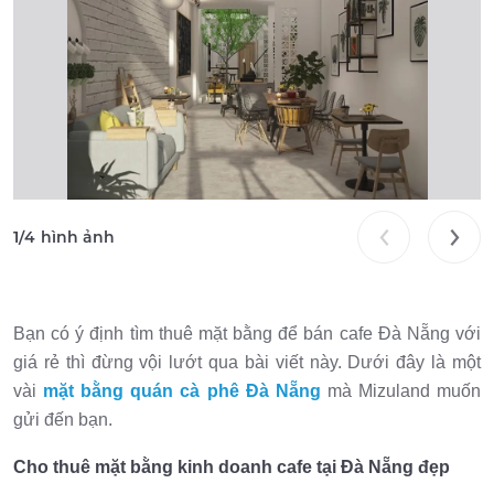
1
/
4
hình ảnh
Bạn có ý định tìm thuê mặt bằng để bán cafe Đà Nẵng với
giá rẻ thì đừng vội lướt qua bài viết này. Dưới đây là một
vài
mặt bằng quán cà phê Đà Nẵng
mà Mizuland muốn
gửi đến bạn.
Cho thuê mặt bằng kinh doanh cafe tại Đà Nẵng đẹp