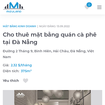
0
Skip to content
MẶT BẰNG KINH DOANH
|
NGÀY ĐĂNG: 13.09.2022
Cho thuê mặt bằng quán cà phê
tại Đà Nẵng
Đường 2 Tháng 9, Bình Hiên, Hải Châu, Đà Nẵng, Việt
Nam
Giá:
2.32 $/tháng
Diện tích:
375m²
Yêu thích