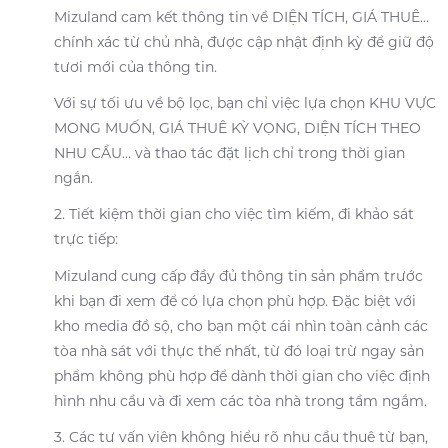
Mizuland cam kết thông tin về DIỆN TÍCH, GIÁ THUÊ…
chính xác từ chủ nhà, được cập nhật định kỳ để giữ độ
tươi mới của thông tin.
Với sự tối ưu về bộ lọc, bạn chỉ việc lựa chọn KHU VỰC
MONG MUỐN, GIÁ THUÊ KỲ VỌNG, DIỆN TÍCH THEO
NHU CẦU… và thao tác đặt lịch chỉ trong thời gian
ngắn.
2. Tiết kiệm thời gian cho việc tìm kiếm, đi khảo sát
trực tiếp:
Mizuland cung cấp đầy đủ thông tin sản phẩm trước
khi bạn đi xem để có lựa chọn phù hợp. Đặc biệt với
kho media đồ sộ, cho bạn một cái nhìn toàn cảnh các
tòa nhà sát với thực thế nhất, từ đó loại trừ ngay sản
phẩm không phù hợp để dành thời gian cho việc định
hình nhu cầu và đi xem các tòa nhà trong tầm ngắm.
3. Các tư vấn viên không hiểu rõ nhu cầu thuê từ bạn,