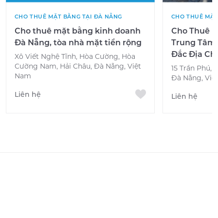
CHO THUÊ MẶT BẰNG TẠI ĐÀ NẴNG
CHO THUÊ MẶT
Cho thuê mặt bằng kinh doanh
Cho Thuê M
Đà Nẵng, tòa nhà mặt tiền rộng
Trung Tâm –
Đắc Địa Ch
Xô Viết Nghệ Tĩnh, Hòa Cường, Hòa
Cường Nam, Hải Châu, Đà Nẵng, Việt
15 Trần Phú, 
Nam
Đà Nẵng, Việ
Liên hệ
Liên hệ