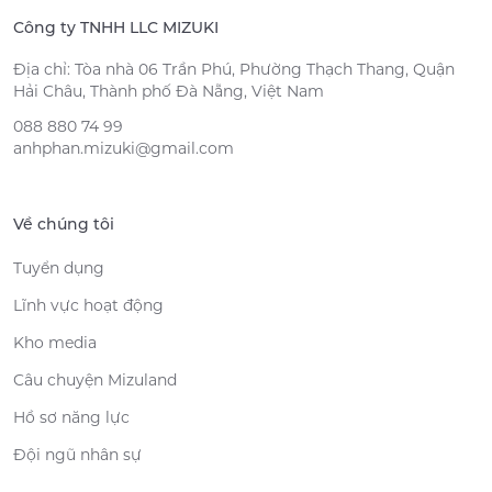
Công ty TNHH LLC MIZUKI
Địa chỉ: Tòa nhà 06 Trần Phú, Phường Thạch Thang, Quận
Hải Châu, Thành phố Đà Nẵng, Việt Nam
088 880 74 99
anhphan.mizuki@gmail.com
Về chúng tôi
Tuyển dụng
Lĩnh vực hoạt động
Kho media
Câu chuyện Mizuland
Hồ sơ năng lực
Đội ngũ nhân sự