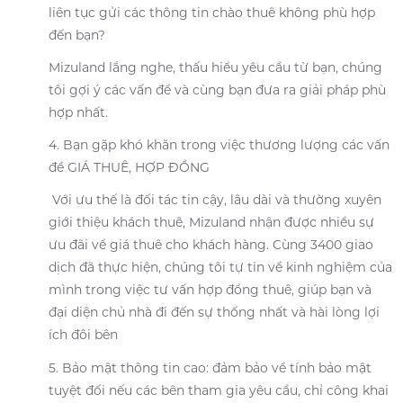
liên tục gửi các thông tin chào thuê không phù hợp
đến bạn?
Mizuland lắng nghe, thấu hiểu yêu cầu từ bạn, chúng
tôi gợi ý các vấn đề và cùng bạn đưa ra giải pháp phù
hợp nhất.
4. Bạn gặp khó khăn trong việc thương lượng các vấn
đề GIÁ THUÊ, HỢP ĐỒNG
Với ưu thế là đối tác tin cậy, lâu dài và thường xuyên
giới thiệu khách thuê, Mizuland nhận được nhiều sự
ưu đãi về giá thuê cho khách hàng. Cùng 3400 giao
dịch đã thực hiện, chúng tôi tự tin về kinh nghiệm của
mình trong việc tư vấn hợp đồng thuê, giúp bạn và
đại diện chủ nhà đi đến sự thống nhất và hài lòng lợi
ích đôi bên
5. Bảo mật thông tin cao: đảm bảo về tính bảo mật
tuyệt đối nếu các bên tham gia yêu cầu, chỉ công khai