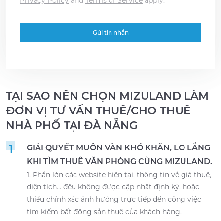
Privacy Policy
and
Terms of Service
apply.
TẠI SAO NÊN CHỌN MIZULAND LÀM
ĐƠN VỊ TƯ VẤN THUÊ/CHO THUÊ
NHÀ PHỐ TẠI ĐÀ NẴNG
1
GIẢI QUYẾT MUÔN VÀN KHÓ KHĂN, LO LẮNG
KHI TÌM THUÊ VĂN PHÒNG CÙNG MIZULAND.
1. Phần lớn các website hiện tại, thông tin về giá thuê,
diện tích… đều không được cập nhật định kỳ, hoặc
thiếu chính xác ảnh hưởng trực tiếp đến công việc
tìm kiếm bất động sản thuê của khách hàng.