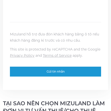
Mizuland hỗ trợ đưa đón khách hàng bằng ô tô nếu
khách hàng đăng kí trước và có nhu cầu.
This site is protected by reCAPTCHA and the Google
Privacy Policy
and
Terms of Service
apply.
TẠI SAO NÊN CHỌN MIZULAND LÀM
ĐƠN VỊ TƯ VẤN THUÊ/CHO THUÊ