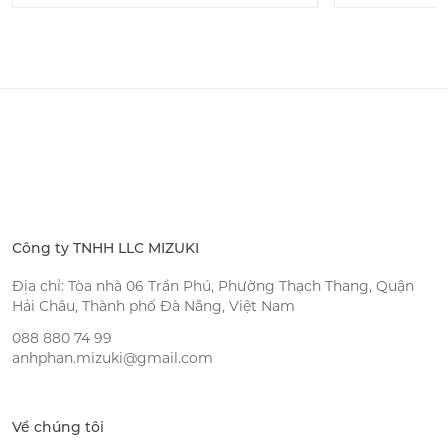
Công ty TNHH LLC MIZUKI
Địa chỉ: Tòa nhà 06 Trần Phú, Phường Thạch Thang, Quận
Hải Châu, Thành phố Đà Nẵng, Việt Nam
088 880 74 99
anhphan.mizuki@gmail.com
Về chúng tôi