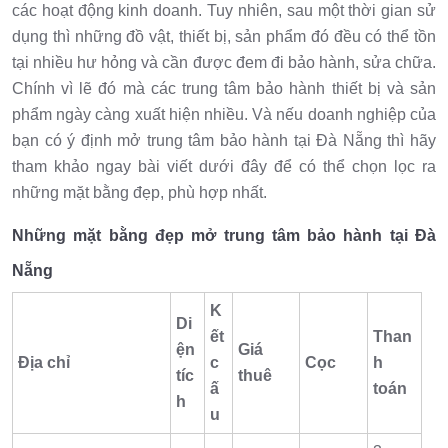
các hoạt động kinh doanh. Tuy nhiên, sau một thời gian sử
dụng thì những đồ vật, thiết bị, sản phẩm đó đều có thể tồn
tại nhiều hư hỏng và cần được đem đi bảo hành, sửa chữa.
Chính vì lẽ đó mà các trung tâm bảo hành thiết bị và sản
phẩm ngày càng xuất hiện nhiều. Và nếu doanh nghiệp của
bạn có ý định mở trung tâm bảo hành tại Đà Nẵng thì hãy
tham khảo ngay bài viết dưới đây để có thể chọn lọc ra
những mặt bằng đẹp, phù hợp nhất.
Những mặt bằng đẹp mở trung tâm bảo hành tại Đà
Nẵng
K
Di
ết
Than
ện
Giá
Địa chỉ
c
Cọc
h
tíc
thuê
ấ
toán
h
u