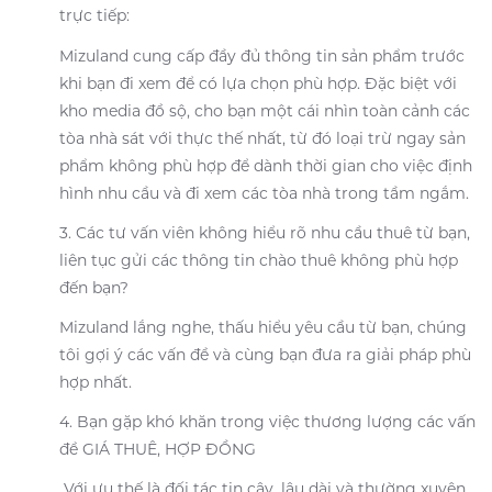
trực tiếp:
Mizuland cung cấp đầy đủ thông tin sản phẩm trước
khi bạn đi xem để có lựa chọn phù hợp. Đặc biệt với
kho media đồ sộ, cho bạn một cái nhìn toàn cảnh các
tòa nhà sát với thực thế nhất, từ đó loại trừ ngay sản
phẩm không phù hợp để dành thời gian cho việc định
hình nhu cầu và đi xem các tòa nhà trong tầm ngắm.
3. Các tư vấn viên không hiểu rõ nhu cầu thuê từ bạn,
liên tục gửi các thông tin chào thuê không phù hợp
đến bạn?
Mizuland lắng nghe, thấu hiểu yêu cầu từ bạn, chúng
tôi gợi ý các vấn đề và cùng bạn đưa ra giải pháp phù
hợp nhất.
4. Bạn gặp khó khăn trong việc thương lượng các vấn
đề GIÁ THUÊ, HỢP ĐỒNG
Với ưu thế là đối tác tin cậy, lâu dài và thường xuyên