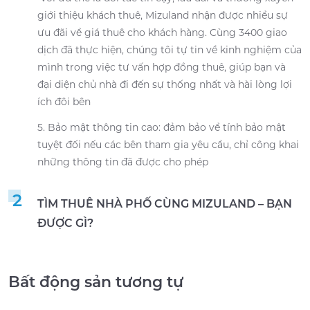
giới thiệu khách thuê, Mizuland nhận được nhiều sự
ưu đãi về giá thuê cho khách hàng. Cùng 3400 giao
dịch đã thực hiện, chúng tôi tự tin về kinh nghiệm của
mình trong việc tư vấn hợp đồng thuê, giúp bạn và
đại diện chủ nhà đi đến sự thống nhất và hài lòng lợi
ích đôi bên
5. Bảo mật thông tin cao: đảm bảo về tính bảo mật
tuyệt đối nếu các bên tham gia yêu cầu, chỉ công khai
những thông tin đã được cho phép
2
TÌM THUÊ NHÀ PHỐ CÙNG MIZULAND – BẠN
ĐƯỢC GÌ?
Bất động sản tương tự