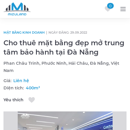
0
Skip to content
MẶT BẰNG KINH DOANH
|
NGÀY ĐĂNG: 29.09.2022
Cho thuê mặt bằng đẹp mở trung
tâm bảo hành tại Đà Nẵng
Phan Châu Trinh, Phước Ninh, Hải Châu, Đà Nẵng, Việt
Nam
Giá:
Liên hệ
Diện tích:
400m²
Yêu thích