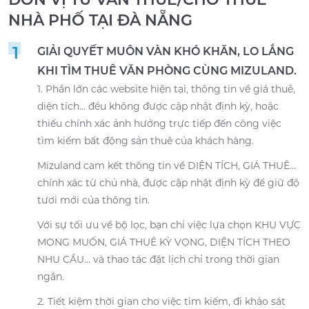
NHÀ PHỐ TẠI ĐÀ NẴNG
1
GIẢI QUYẾT MUÔN VÀN KHÓ KHĂN, LO LẮNG
KHI TÌM THUÊ VĂN PHÒNG CÙNG MIZULAND.
1. Phần lớn các website hiện tại, thông tin về giá thuê,
diện tích… đều không được cập nhật định kỳ, hoặc
thiếu chính xác ảnh hưởng trực tiếp đến công việc
tìm kiếm bất động sản thuê của khách hàng.
Mizuland cam kết thông tin về DIỆN TÍCH, GIÁ THUÊ…
chính xác từ chủ nhà, được cập nhật định kỳ để giữ độ
tươi mới của thông tin.
Với sự tối ưu về bộ lọc, bạn chỉ việc lựa chọn KHU VỰC
MONG MUỐN, GIÁ THUÊ KỲ VỌNG, DIỆN TÍCH THEO
NHU CẦU… và thao tác đặt lịch chỉ trong thời gian
ngắn.
2. Tiết kiệm thời gian cho việc tìm kiếm, đi khảo sát