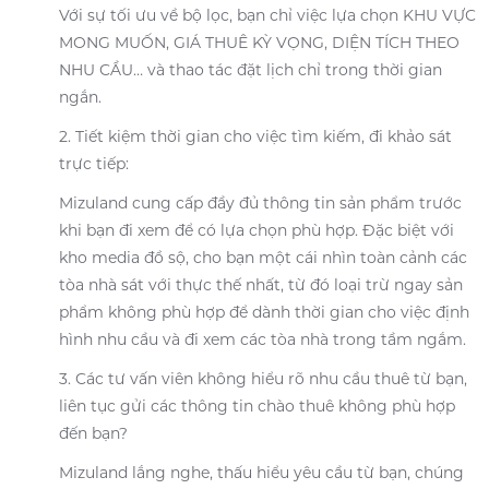
Với sự tối ưu về bộ lọc, bạn chỉ việc lựa chọn KHU VỰC
MONG MUỐN, GIÁ THUÊ KỲ VỌNG, DIỆN TÍCH THEO
NHU CẦU… và thao tác đặt lịch chỉ trong thời gian
ngắn.
2. Tiết kiệm thời gian cho việc tìm kiếm, đi khảo sát
trực tiếp:
Mizuland cung cấp đầy đủ thông tin sản phẩm trước
khi bạn đi xem để có lựa chọn phù hợp. Đặc biệt với
kho media đồ sộ, cho bạn một cái nhìn toàn cảnh các
tòa nhà sát với thực thế nhất, từ đó loại trừ ngay sản
phẩm không phù hợp để dành thời gian cho việc định
hình nhu cầu và đi xem các tòa nhà trong tầm ngắm.
3. Các tư vấn viên không hiểu rõ nhu cầu thuê từ bạn,
liên tục gửi các thông tin chào thuê không phù hợp
đến bạn?
Mizuland lắng nghe, thấu hiểu yêu cầu từ bạn, chúng