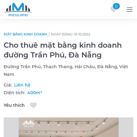
0
Skip to content
MẶT BẰNG KINH DOANH
|
NGÀY ĐĂNG: 01.10.2022
Cho thuê mặt bằng kinh doanh
đường Trần Phú, Đà Nẵng
Đường Trần Phú, Thạch Thang, Hải Châu, Đà Nẵng, Việt
Nam
Giá:
Liên hệ
Diện tích:
400m²
Yêu thích