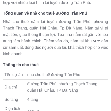
hợp với nhiều loại hình tại tuyến đường Trần Phú.
Tổng quan về nhà cho thuê đường Trần Phú
Nhà cho thuê nằm tại tuyến đường Trần Phú, phường
Thạch Thang, quận Hải Châu, Tp Đà Nẵng. Nằm tại vị trí
mặt tiền, giao thông thuận lợi. Tòa nhà nằm rất gần với tòa
trung tâm hành chính. Thêm vào đó, nằm tại khu vực dân
cư sầm uất, đông đúc người qua lại, khá thích hợp cho việc
kinh doanh.
Thông tin cho thuê
Tên dự án
nhà cho thuê đường Trần Phú
đường Trần Phú, phường Thạch Thang,
Địa chỉ
quận Hải Châu, TP Đà Nẵng
Số tầng
4 tầng
Diện tích