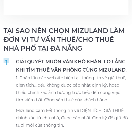
TẠI SAO NÊN CHỌN MIZULAND LÀM
ĐƠN VỊ TƯ VẤN THUÊ/CHO THUÊ
NHÀ PHỐ TẠI ĐÀ NẴNG
1
GIẢI QUYẾT MUÔN VÀN KHÓ KHĂN, LO LẮNG
KHI TÌM THUÊ VĂN PHÒNG CÙNG MIZULAND.
1. Phần lớn các website hiện tại, thông tin về giá thuê,
diện tích… đều không được cập nhật định kỳ, hoặc
thiếu chính xác ảnh hưởng trực tiếp đến công việc
tìm kiếm bất động sản thuê của khách hàng.
Mizuland cam kết thông tin về DIỆN TÍCH, GIÁ THUÊ…
chính xác từ chủ nhà, được cập nhật định kỳ để giữ độ
tươi mới của thông tin.