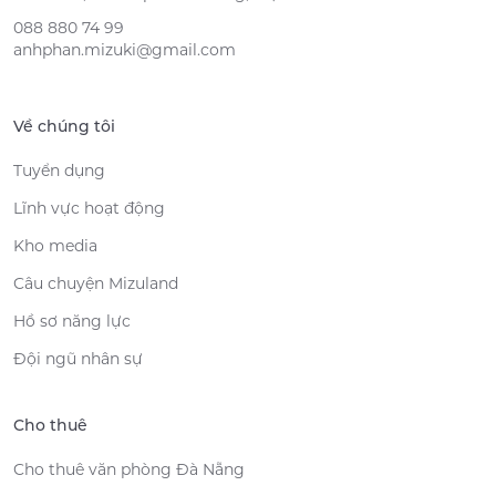
088 880 74 99
anhphan.mizuki@gmail.com
Về chúng tôi
Tuyển dụng
Lĩnh vực hoạt động
Kho media
Câu chuyện Mizuland
Hồ sơ năng lực
Đội ngũ nhân sự
Cho thuê
Cho thuê văn phòng Đà Nẵng