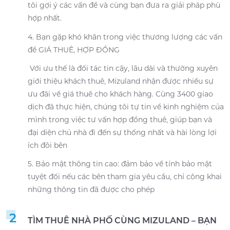
tôi gợi ý các vấn đề và cùng bạn đưa ra giải pháp phù
hợp nhất.
4. Bạn gặp khó khăn trong việc thương lượng các vấn
đề GIÁ THUÊ, HỢP ĐỒNG
Với ưu thế là đối tác tin cậy, lâu dài và thường xuyên
giới thiệu khách thuê, Mizuland nhận được nhiều sự
ưu đãi về giá thuê cho khách hàng. Cùng 3400 giao
dịch đã thực hiện, chúng tôi tự tin về kinh nghiệm của
mình trong việc tư vấn hợp đồng thuê, giúp bạn và
đại diện chủ nhà đi đến sự thống nhất và hài lòng lợi
ích đôi bên
5. Bảo mật thông tin cao: đảm bảo về tính bảo mật
tuyệt đối nếu các bên tham gia yêu cầu, chỉ công khai
những thông tin đã được cho phép
2
TÌM THUÊ NHÀ PHỐ CÙNG MIZULAND – BẠN