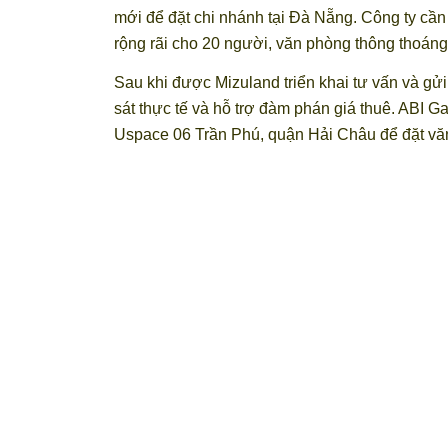
mới để đặt chi nhánh tại Đà Nẵng. Công ty cầ
rộng rãi cho 20 người, văn phòng thông thoáng, 
Sau khi được Mizuland triển khai tư vấn và gử
sát thực tế và hỗ trợ đàm phán giá thuê. ABI G
Uspace 06 Trần Phú, quận Hải Châu để đặt vă