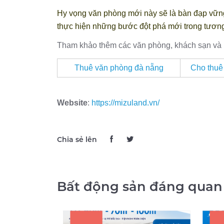
Hy vọng văn phòng mới này sẽ là bàn đạp vững
thực hiện những bước đột phá mới trong tương 
Tham khảo thêm các văn phòng, khách sạn và m
Thuê văn phòng đà nẵng
Cho thuê
Website
:
https://mizuland.vn/
Chia sẻ lên
Bất động sản đáng quan