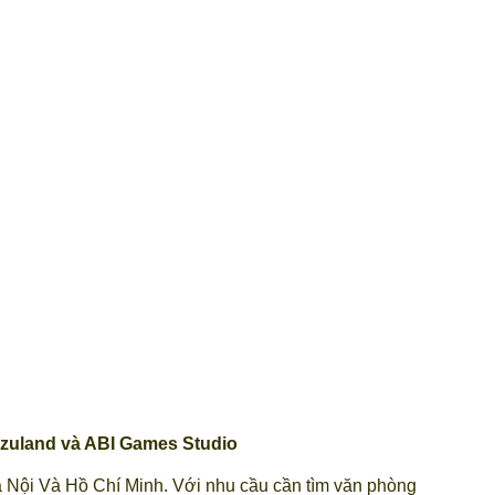
izuland và ABI Games Studio
à Nội Và Hồ Chí Minh. Với nhu cầu cần tìm văn phòng