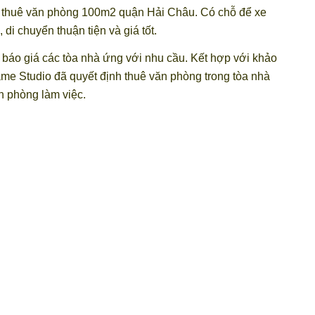
n thuê văn phòng 100m2 quận Hải Châu. Có chỗ để xe
di chuyển thuận tiện và giá tốt.
i báo giá các tòa nhà ứng với nhu cầu. Kết hợp với khảo
ame Studio đã quyết định thuê văn phòng trong tòa nhà
n phòng làm việc.