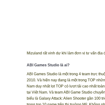
Mizuland rất vinh dự khi làm đơn vị tư vấn đị
ABI Games Studio là ai?
ABI Games Studio là một trong 4 team trực th
2010. Và hiện nay đang là một trong TOP nhữ
Nam duy nhất lọt TOP có lượt tải cao nhất toà
tại Việt Nam. Và team ABI Game Studio chuyên 
biểu là Galaxy Attack: Alien Shooter gần 100 tri
trong top 10 game trên thị trường Mỹ. Không n