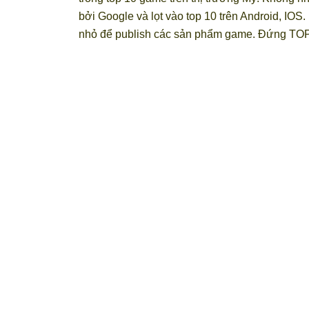
bởi Google và lọt vào top 10 trên Android, IOS. 
nhỏ để publish các sản phẩm game. Đứng TOP 