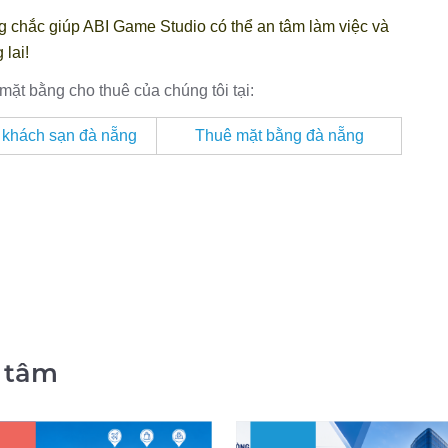
 chắc giúp ABI Game Studio có thể an tâm làm việc và
lai!
ặt bằng cho thuê của chúng tôi tại:
 khách sạn đà nẵng
Thuê mặt bằng đà nẵng
 tâm