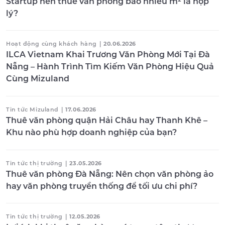
Startup nên thuê văn phòng bao nhiêu m² là hợp
lý?
Hoạt động cùng khách hàng
|
20.06.2026
ILCA Vietnam Khai Trương Văn Phòng Mới Tại Đà
Nẵng – Hành Trình Tìm Kiếm Văn Phòng Hiệu Quả
Cùng Mizuland
Tin tức Mizuland
|
17.06.2026
Thuê văn phòng quận Hải Châu hay Thanh Khê –
Khu nào phù hợp doanh nghiệp của bạn?
Tin tức thị trường
|
23.05.2026
Thuê văn phòng Đà Nẵng: Nên chọn văn phòng ảo
hay văn phòng truyền thống để tối ưu chi phí?
Tin tức thị trường
|
12.05.2026