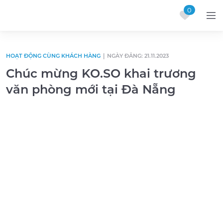
0
Skip to content
HOẠT ĐỘNG CÙNG KHÁCH HÀNG
|
NGÀY ĐĂNG: 21.11.2023
Chúc mừng KO.SO khai trương
văn phòng mới tại Đà Nẵng