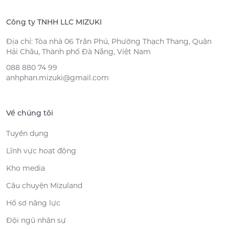
Công ty TNHH LLC MIZUKI
Địa chỉ: Tòa nhà 06 Trần Phú, Phường Thạch Thang, Quận
Hải Châu, Thành phố Đà Nẵng, Việt Nam
088 880 74 99
anhphan.mizuki@gmail.com
Về chúng tôi
Tuyển dụng
Lĩnh vực hoạt động
Kho media
Câu chuyện Mizuland
Hồ sơ năng lực
Đội ngũ nhân sự