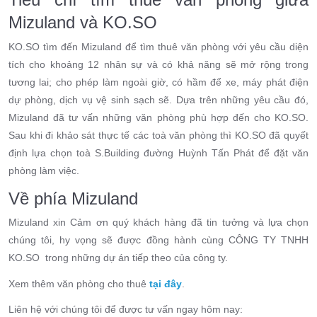
Mizuland và KO.SO
KO.SO tìm đến Mizuland để tìm thuê văn phòng với yêu cầu diện
tích cho khoảng 12 nhân sự và có khả năng sẽ mở rộng trong
tương lai; cho phép làm ngoài giờ, có hầm để xe, máy phát điện
dự phòng, dịch vụ vệ sinh sạch sẽ. Dựa trên những yêu cầu đó,
Mizuland đã tư vấn những văn phòng phù hợp đến cho KO.SO.
Sau khi đi khảo sát thực tế các toà văn phòng thì KO.SO đã quyết
định lựa chọn toà S.Building đường Huỳnh Tấn Phát để đặt văn
phòng làm việc.
Về phía Mizuland
Mizuland xin Cảm ơn quý khách hàng đã tin tưởng và lựa chọn
chúng tôi, hy vọng sẽ được đồng hành cùng CÔNG TY TNHH
KO.SO trong những dự án tiếp theo của công ty.
Xem thêm văn phòng cho thuê
tại đây
.
Liên hệ với chúng tôi để được tư vấn ngay hôm nay: