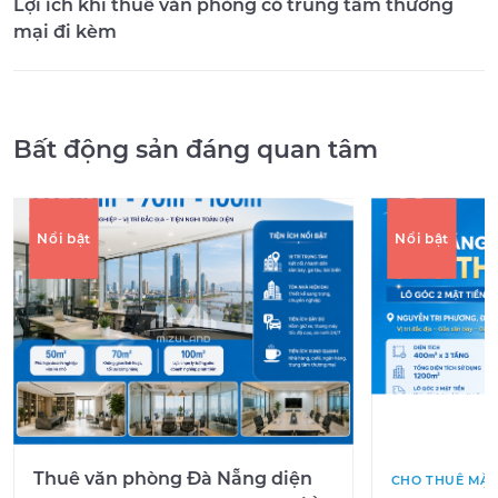
Lợi ích khi thuê văn phòng có trung tâm thương
mại đi kèm
Bất động sản đáng quan tâm
Nổi bật
Nổi bật
Thuê văn phòng Đà Nẵng diện
CHO THUÊ MẶT