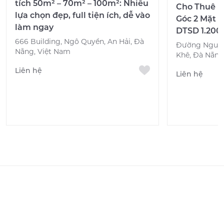
tích 50m² – 70m² – 100m²: Nhiều
Cho Thuê M
lựa chọn đẹp, full tiện ích, dễ vào
Góc 2 Mặt T
làm ngay
DTSD 1.200
666 Building, Ngô Quyền, An Hải, Đà
Đường Nguyễ
Nẵng, Việt Nam
Khê, Đà Nẵng
Liên hệ
Liên hệ