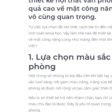
thiết kế nội thất văn ph
quả cao về mặt công năn
vô cùng quan trọng.
Từ việc lựa chọn đồ nội thất, cách bài trí đến
tính toán khoa học. Vậy làm thế nào để thiết kế
về mặt công năng cũng như mang đến một không
việc?
1. Lựa chọn màu sắc
phòng
Một trong số những bí kíp đầu tiên khi bắt tay
sắc tươi sáng. Với gam màu trắng, trắng sữa k
phòng sẽ được nới rộng và tạo cảm giác thân th
Nếu lo sợ thiết kế trở nên nhàm chán, bạn chỉ c
màu chủ đạo là được. Đây là yếu tố quan trọng
phòng.