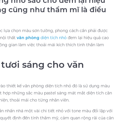
òng nhỏ sao cho đem lại hiệu
g cũng như thẩm mĩ là điều
 việc lựa chọn màu sơn tường, phong cách cần phải được
 nội thất
văn phòng
diện tích nhỏ
đem lại hiệu quả cao
 gian làm việc thoải mái kích thích tinh thần làm
 tươi sáng cho văn
 vào thiết kế văn phòng diện tích nhỏ đó là sử dụng màu
ết hợp những sắc màu pastel sáng mát mắt diện tích căn
iện, thoải mái cho từng nhân viên.
ần nhấn nhá một vài chi tiết nhỏ với tone màu đối lập với
 quyết định đến tính thẩm mỹ, cảm quan rộng rãi của căn