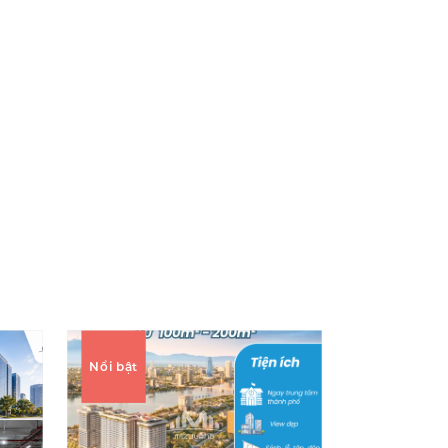
Nổi bật
Nổi bật