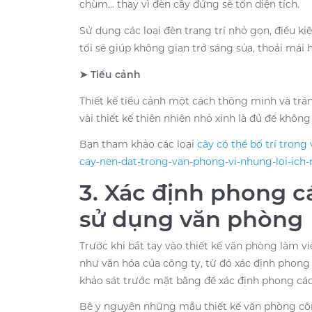
chùm… thay vì đèn cây đứng sẽ tốn diện tích.
Sử dụng các loại đèn trang trí nhỏ gọn, điều 
tối sẽ giúp không gian trở sáng sủa, thoải mái 
➤ Tiểu cảnh
Thiết kế tiểu cảnh một cách thông minh và trá
vài thiết kế thiên nhiên nhỏ xinh là đủ để khôn
Bạn tham khảo các loại
cây có thể bố trí trong
cay-nen-dat-trong-van-phong-vi-nhung-loi-ich-
3. Xác định phong c
sử dụng văn phòng
Trước khi bắt tay vào thiết kế văn phòng làm v
như văn hóa của công ty, từ đó xác định phong 
khảo sát trước mặt bằng để xác định phong các
Bê y nguyên những mẫu thiết kế văn phòng công