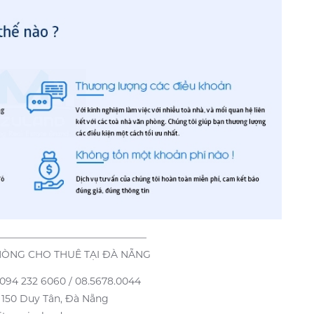
———————————————
HÒNG CHO THUÊ TẠI ĐÀ NẴNG
/ 094 232 6060 / 08.5678.0044
, 150 Duy Tân, Đà Nẵng