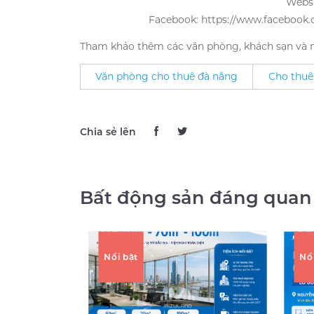
Websi
Facebook: https://www.facebook
Tham khảo thêm các văn phòng, khách sạn và m
Văn phòng cho thuê đà nẵng
Cho thuê
Chia sẻ lên
Bất động sản đáng quan
Nổi bật
Nổ