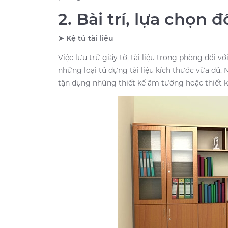
2. Bài trí, lựa chọn 
➤ Kệ tủ tài liệu
Việc lưu trữ giấy tờ, tài liệu trong phòng đối v
những loại tủ đựng tài liệu kích thước vừa đủ. 
tận dụng những thiết kế âm tường hoặc thiết k