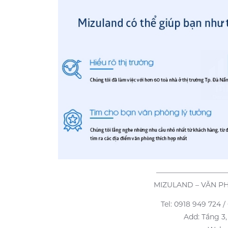
——————————
MIZULAND – VĂN P
Tel: 0918 949 724 
Add: Tầng 3