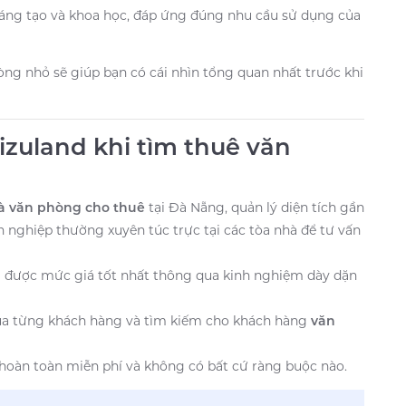
 sáng tạo và khoa học, đáp ứng đúng nhu cầu sử dụng của
òng nhỏ sẽ giúp bạn có cái nhìn tổng quan nhất trước khi
Mizuland khi tìm thuê văn
à văn phòng cho thuê
tại Đà Nẵng, quản lý diện tích gần
 nghiệp thường xuyên túc trực tại các tòa nhà để tư vấn
 được mức giá tốt nhất thông qua kinh nghiệm dày dặn
của từng khách hàng và tìm kiếm cho khách hàng
văn
 hoàn toàn miễn phí và không có bất cứ ràng buộc nào.