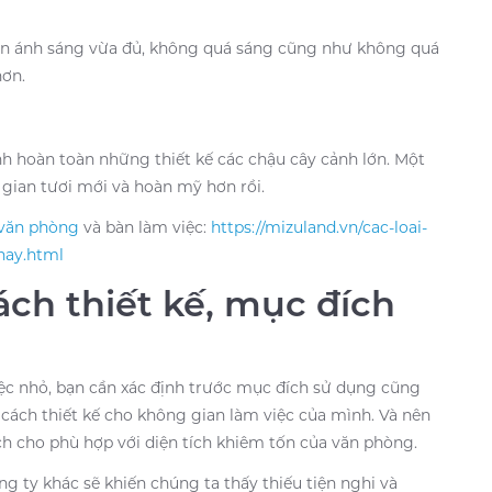
kiện ánh sáng vừa đủ, không quá sáng cũng như không quá
hơn.
nh hoàn toàn những thiết kế các chậu cây cảnh lớn. Một
g gian tươi mới và hoàn mỹ hơn rồi.
 văn phòng
và bàn làm việc:
https://mizuland.vn/cac-loai-
nay.html
ách thiết kế, mục đích
iệc nhỏ, bạn cần xác định trước mục đích sử dụng cũng
cách thiết kế cho không gian làm việc của mình. Và nên
h cho phù hợp với diện tích khiêm tốn của văn phòng.
 ty khác sẽ khiến chúng ta thấy thiếu tiện nghi và