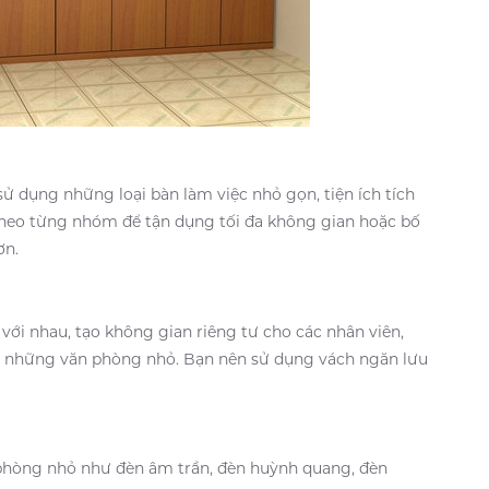
sử dụng những loại bàn làm việc nhỏ gọn, tiện ích tích
theo từng nhóm để tận dụng tối đa không gian hoặc bố
ơn.
với nhau, tạo không gian riêng tư cho các nhân viên,
g những văn phòng nhỏ. Bạn nên sử dụng vách ngăn lưu
phòng nhỏ như đèn âm trần, đèn huỳnh quang, đèn