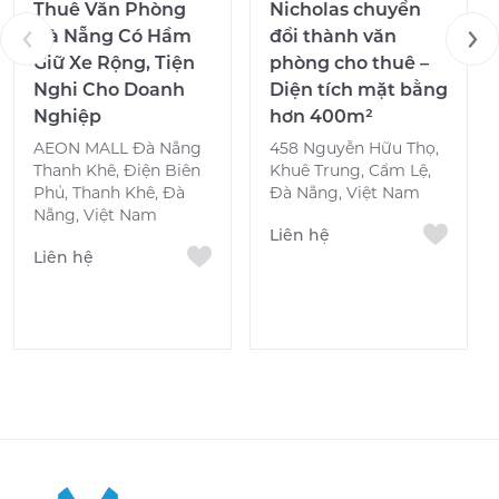
Thuê Văn Phòng
Nicholas chuyển
Đà Nẵng Có Hầm
đổi thành văn
Giữ Xe Rộng, Tiện
phòng cho thuê –
Nghi Cho Doanh
Diện tích mặt bằng
Nghiệp
hơn 400m²
AEON MALL Đà Nẵng
458 Nguyễn Hữu Thọ,
Thanh Khê, Điện Biên
Khuê Trung, Cẩm Lệ,
Phủ, Thanh Khê, Đà
Đà Nẵng, Việt Nam
Nẵng, Việt Nam
Liên hệ
Liên hệ