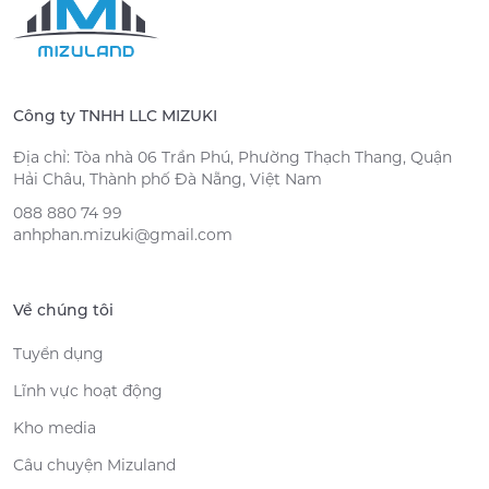
Công ty TNHH LLC MIZUKI
Địa chỉ: Tòa nhà 06 Trần Phú, Phường Thạch Thang, Quận
Hải Châu, Thành phố Đà Nẵng, Việt Nam
088 880 74 99
anhphan.mizuki@gmail.com
Về chúng tôi
Tuyển dụng
Lĩnh vực hoạt động
Kho media
Câu chuyện Mizuland