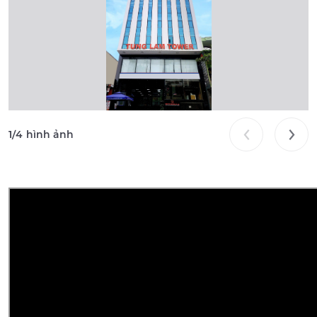
1
/
4
hình ảnh