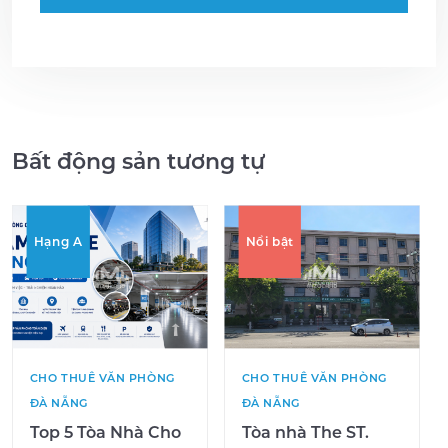
Bất động sản tương tự
Hạng A
Nổi bật
CHO THUÊ VĂN PHÒNG
CHO THUÊ VĂN PHÒNG
ĐÀ NẴNG
ĐÀ NẴNG
Top 5 Tòa Nhà Cho
Tòa nhà The ST.