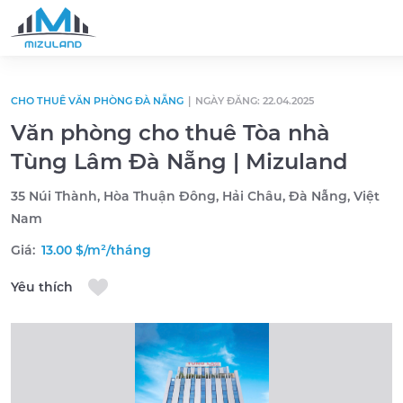
Skip to content
CHO THUÊ VĂN PHÒNG ĐÀ NẴNG
|
NGÀY ĐĂNG: 22.04.2025
Văn phòng cho thuê Tòa nhà
Tùng Lâm Đà Nẵng | Mizuland
35 Núi Thành, Hòa Thuận Đông, Hải Châu, Đà Nẵng, Việt
Nam
Giá:
13.00 $/m²/tháng
Yêu thích