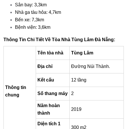
Sân bay: 3,3km
Nhà ga tàu hỏa: 4,7km
Bến xe: 7,3km
Bệnh viện: 3,6km
Thông Tin Chi Tiết Về Tòa Nhà Tùng Lâm Đà Nẵng
:
Tên tòa nhà
Tùng Lâm
Địa chỉ
Đường Núi Thành
.
Kết cấu
12 tầng
Thông tin
Số thang máy
2
chung
Năm hoàn
2019
thành
Diện tích 1
300 m2