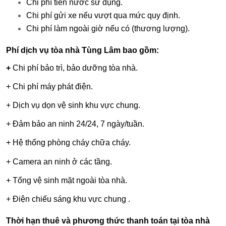
Chi phí tiền nước sử dụng.
Chi phí gửi xe nếu vượt qua mức quy định.
Chi phí làm ngoài giờ nếu có (thương lượng).
Phí dịch vụ tòa nhà Tùng Lâm bao gồm:
+
Chi phí bảo trì, bảo dưỡng tòa nhà.
+ Chi phí máy phát điện.
+ Dịch vụ dọn vệ sinh khu vực chung.
+ Đảm bảo an ninh 24/24, 7 ngày/tuần.
+ Hệ thống phòng cháy chữa cháy.
+ Camera an ninh ở các tầng.
+ Tổng vệ sinh mặt ngoài tòa nhà.
+ Điện chiếu sáng khu vực chung .
Thời hạn thuê và phương thức thanh toán tại tòa nhà