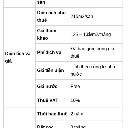
sàn
Diện tích cho
215m2/sàn
thuê
Giá tham
12$ – 13$/m2/tháng
khảo
Đã bao gồm trong giá
Phí dịch vụ
Diện tích và
thuê
giá
Tính theo công tơ nhà
Giá tiền điện
nước
Giá nước
Free
Thuế VAT
10%
Thời hạn thuê
2 năm
Đặt cọc
3 tháng