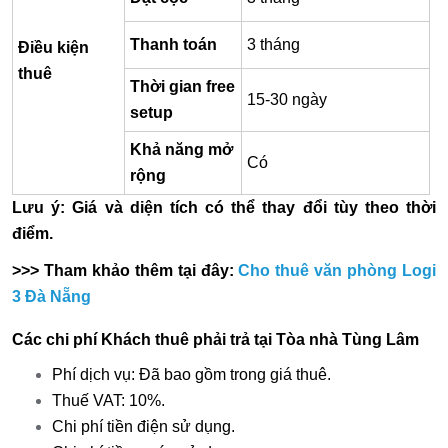
Thanh toán
3 tháng
Điều kiện
thuê
Thời gian free
15-30 ngày
setup
Khả năng mở
Có
rộng
Lưu ý: Giá và diện tích có thể thay đổi tùy theo thời
điểm.
>>> Tham khảo thêm tại đây:
Cho thuê văn phòng Logi
3 Đà Nẵng
Các chi phí Khách thuê phải trả tại Tòa nhà Tùng Lâm
Phí dịch vụ: Đã bao gồm trong giá thuê.
Thuế VAT: 10%.
Chi phí tiền điện sử dụng.