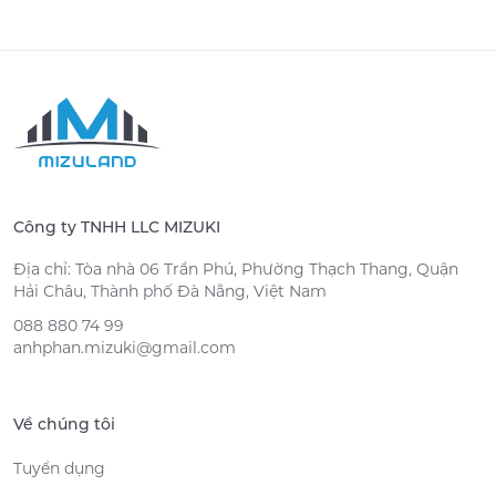
Công ty TNHH LLC MIZUKI
Địa chỉ: Tòa nhà 06 Trần Phú, Phường Thạch Thang, Quận
Hải Châu, Thành phố Đà Nẵng, Việt Nam
088 880 74 99
anhphan.mizuki@gmail.com
Về chúng tôi
Tuyển dụng