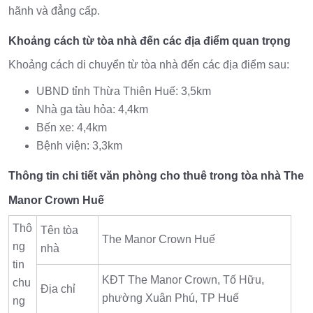
hãnh và đẳng cấp.
Khoảng cách từ tòa nhà đến các địa điểm quan trọng
Khoảng cách di chuyển từ tòa nhà đến các địa điểm sau:
UBND tỉnh Thừa Thiên Huế: 3,5km
Nhà ga tàu hỏa: 4,4km
Bến xe: 4,4km
Bệnh viện: 3,3km
Thông tin chi tiết văn phòng cho thuê trong tòa nhà The
Manor Crown Huế
Thô
Tên tòa
The Manor Crown Huế
ng
nhà
tin
KĐT The Manor Crown, Tố Hữu,
chu
Địa chỉ
phường Xuân Phú, TP Huế
ng