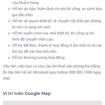
của khách hàng.
Hỗ trợ dự báo, thẩm định chi phí thi công, so sánh báo
giá đấu thầu.
Hỗ trợ về layout thiết kế, di chuyển nội thất văn phòng
từ nơi cũ sang nơi mới.
Hỗ trợ tuyển chọn các nhà thiết kế, thi công uy tín,
trình độ chuyên môn cao.
Hỗ trợ kết thúc, thanh lý hợp đồng ở tòa nhà cũ và các
thủ tục để vào tòa nhà mới.
Hỗ trợ thương lượng hợp đồng.
Vậy nên, nếu bạn có nhu cầu tìm thuê văn phòng Đà Nẵng
thì hãy liên hệ với Mizuland qua hotline 088.880.7499 ngay
nhé!
Vị trí trên Google Map