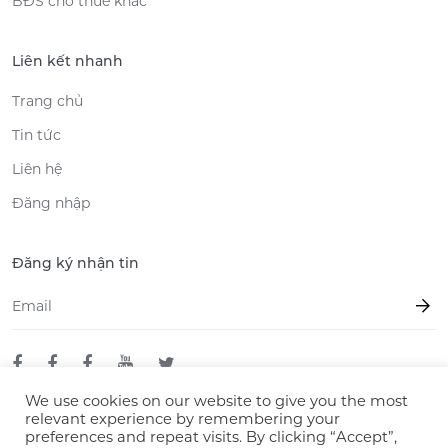
BĐS cho thuê khác
Liên kết nhanh
Trang chủ
Tin tức
Liên hệ
Đăng nhập
Đăng ký nhận tin
Email
*
We use cookies on our website to give you the most
relevant experience by remembering your
preferences and repeat visits. By clicking “Accept”,
© 2026 LLC Mizuki