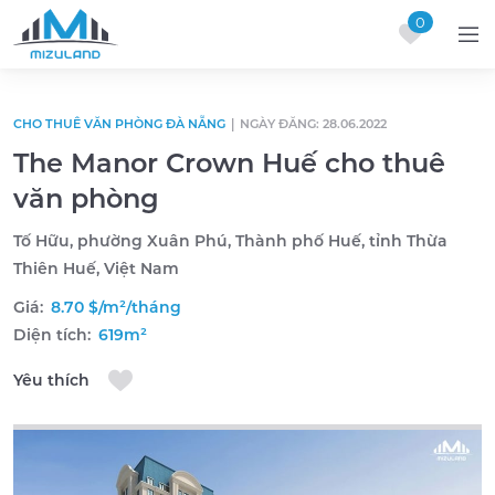
0
Skip to content
CHO THUÊ VĂN PHÒNG ĐÀ NẴNG
|
NGÀY ĐĂNG: 28.06.2022
The Manor Crown Huế cho thuê
văn phòng
Tố Hữu, phường Xuân Phú, Thành phố Huế, tỉnh Thừa
Thiên Huế, Việt Nam
Giá:
8.70 $/m²/tháng
Diện tích:
619m²
Yêu thích