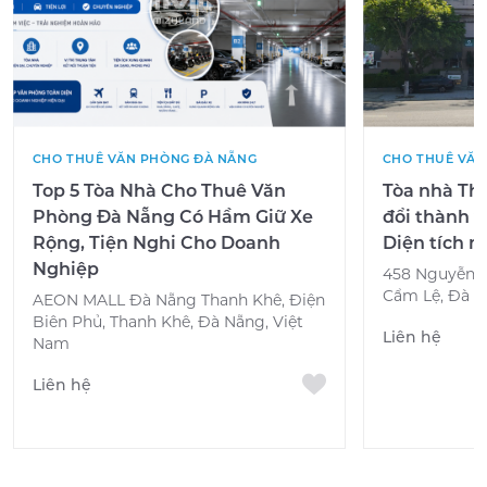
CHO THUÊ VĂN PHÒNG ĐÀ NẴNG
CHO THUÊ VĂN
Top 5 Tòa Nhà Cho Thuê Văn
Tòa nhà The
Phòng Đà Nẵng Có Hầm Giữ Xe
đổi thành v
Rộng, Tiện Nghi Cho Doanh
Diện tích 
Nghiệp
458 Nguyễn H
Cẩm Lệ, Đà N
AEON MALL Đà Nẵng Thanh Khê, Điện
Biên Phủ, Thanh Khê, Đà Nẵng, Việt
Liên hệ
Nam
Liên hệ