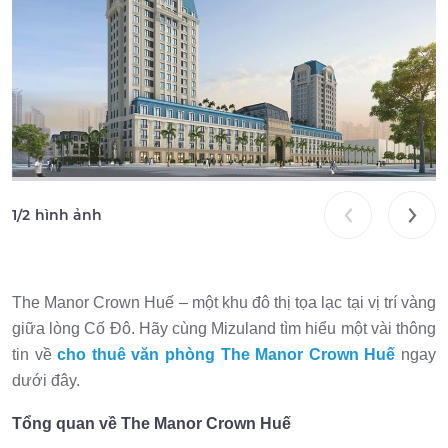
1
/
2
hình ảnh
The Manor Crown Huế – một khu đô thị tọa lạc tại vị trí vàng
giữa lòng Cố Đô. Hãy cùng Mizuland tìm hiểu một vài thông
tin về
cho thuê văn phòng The Manor Crown Huế
ngay
dưới đây.
Tổng quan về The Manor Crown Huế