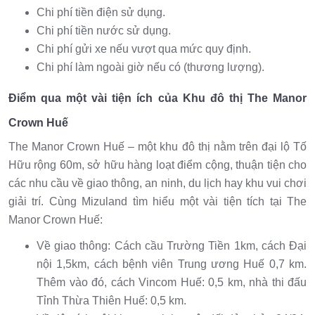
Chi phí tiền điện sử dụng.
Chi phí tiền nước sử dụng.
Chi phí gửi xe nếu vượt qua mức quy định.
Chi phí làm ngoài giờ nếu có (thương lượng).
Điểm qua một vài tiện ích của Khu đô thị The Manor
Crown Huế
The Manor Crown Huế – một khu đô thị nằm trên đại lộ Tố
Hữu rộng 60m, sở hữu hàng loạt điểm cộng, thuận tiện cho
các nhu cầu về giao thông, an ninh, du lịch hay khu vui chơi
giải trí. Cùng Mizuland tìm hiểu một vài tiện tích tại The
Manor Crown Huế:
Về giao thông: Cách cầu Trường Tiền 1km, cách Đại
nội 1,5km, cách bệnh viên Trung ương Huế 0,7 km.
Thêm vào đó, cách Vincom Huế: 0,5 km, nhà thi đấu
Tỉnh Thừa Thiên Huế: 0,5 km.