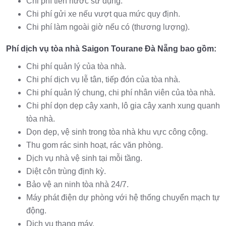
Chi phí tiền nước sử dụng.
Chi phí gửi xe nếu vượt qua mức quy định.
Chi phí làm ngoài giờ nếu có (thương lượng).
Phí dịch vụ tòa nhà Saigon Tourane Đà Nẵng bao gồm:
Chi phí quản lý của tòa nhà.
Chi phí dịch vụ lễ tân, tiếp đón của tòa nhà.
Chi phí quản lý chung, chi phí nhân viên của tòa nhà.
Chi phí dọn dẹp cây xanh, lô gia cây xanh xung quanh
tòa nhà.
Dọn dẹp, vệ sinh trong tòa nhà khu vực công cộng.
Thu gom rác sinh hoạt, rác văn phòng.
Dịch vụ nhà vệ sinh tại mỗi tầng.
Diệt côn trùng định kỳ.
Bảo vệ an ninh tòa nhà 24/7.
Máy phát điện dự phòng với hệ thống chuyển mạch tự
động.
Dịch vụ thang máy.