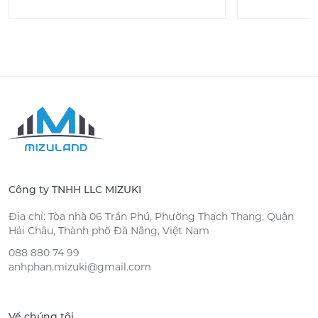
Công ty TNHH LLC MIZUKI
Địa chỉ: Tòa nhà 06 Trần Phú, Phường Thạch Thang, Quận
Hải Châu, Thành phố Đà Nẵng, Việt Nam
088 880 74 99
anhphan.mizuki@gmail.com
Về chúng tôi