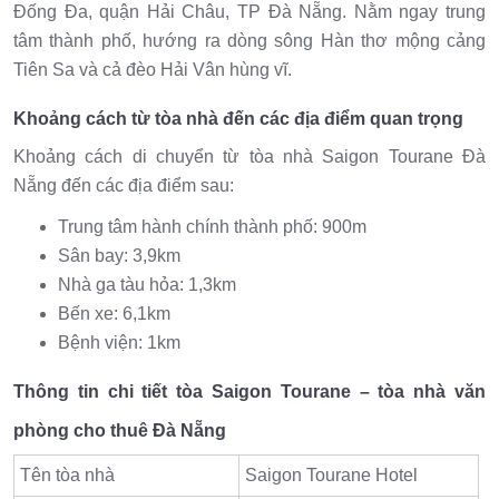
Đống Đa, quận Hải Châu, TP Đà Nẵng. Nằm ngay trung
tâm thành phố, hướng ra dòng sông Hàn thơ mộng cảng
Tiên Sa và cả đèo Hải Vân hùng vĩ.
Khoảng cách từ tòa nhà đến các địa điểm quan trọng
Khoảng cách di chuyển từ tòa nhà Saigon Tourane Đà
Nẵng đến các địa điểm sau:
Trung tâm hành chính thành phố: 900m
Sân bay: 3,9km
Nhà ga tàu hỏa: 1,3km
Bến xe: 6,1km
Bệnh viện: 1km
Thông tin chi tiết tòa Saigon Tourane – tòa nhà văn
phòng cho thuê Đà Nẵng
Tên tòa nhà
Saigon Tourane Hotel