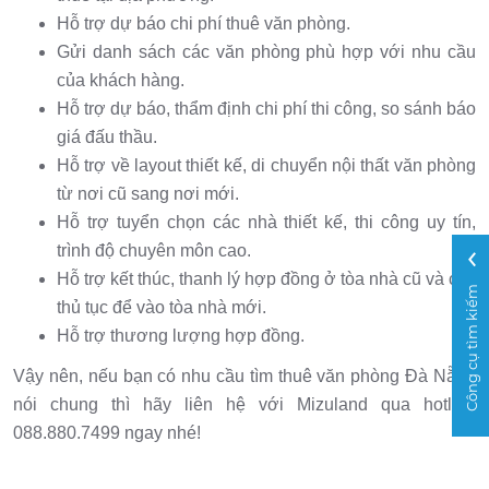
Hỗ trợ dự báo chi phí thuê văn phòng.
Gửi danh sách các văn phòng phù hợp với nhu cầu
của khách hàng.
Hỗ trợ dự báo, thẩm định chi phí thi công, so sánh báo
giá đấu thầu.
Hỗ trợ về layout thiết kế, di chuyển nội thất văn phòng
từ nơi cũ sang nơi mới.
Hỗ trợ tuyển chọn các nhà thiết kế, thi công uy tín,
trình độ chuyên môn cao.
Hỗ trợ kết thúc, thanh lý hợp đồng ở tòa nhà cũ và các
Công cụ tìm kiếm
thủ tục để vào tòa nhà mới.
Hỗ trợ thương lượng hợp đồng.
Vậy nên, nếu bạn có nhu cầu tìm thuê văn phòng Đà Nẵng
nói chung thì hãy liên hệ với Mizuland qua hotline
088.880.7499 ngay nhé!