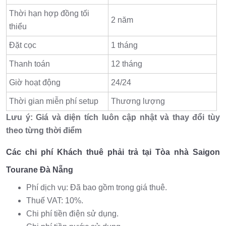
Thời hạn hợp đồng tối
2 năm
thiểu
Đặt cọc
1 tháng
Thanh toán
12 tháng
Giờ hoạt động
24/24
Thời gian miễn phí setup
Thương lượng
Lưu ý: Giá và diện tích luôn cập nhật và thay đổi tùy
theo từng thời điểm
Các chi phí Khách thuê phải trả tại Tòa nhà Saigon
Tourane Đà Nẵng
Phí dịch vụ: Đã bao gồm trong giá thuê.
Thuế VAT: 10%.
Chi phí tiền điện sử dụng.