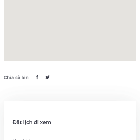
Chia sẻ lên
Đặt lịch đi xem
Name
*