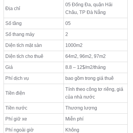
05 Đống Đa, quận Hải
Địa chỉ
Châu, TP Đà Nẵng
Số tầng
05
Số thang máy
2
Diện tích mặt sàn
1000m2
Diện tích cho thuê
64m2, 96m2, 97m2
Giá
8.8 – 12$/m2/tháng
Phí dịch vụ
bao gồm trong giá thuê
Tính theo công tơ riêng, giá
Tiền điện
của nhà nước
Tiền nước
Thương lượng
Phí giữ xe
Miễn phí
Phí ngoài giờ
Không