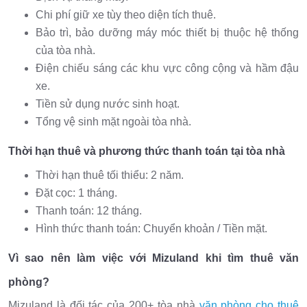
Chi phí giữ xe tùy theo diện tích thuê.
Bảo trì, bảo dưỡng máy móc thiết bị thuộc hệ thống
của tòa nhà.
Điện chiếu sáng các khu vực công cộng và hầm đậu
xe.
Tiền sử dụng nước sinh hoạt.
Tổng vệ sinh mặt ngoài tòa nhà.
Thời hạn thuê và phương thức thanh toán tại tòa nhà
Thời hạn thuê tối thiểu: 2 năm.
Đặt cọc: 1 tháng.
Thanh toán: 12 tháng.
Hình thức thanh toán: Chuyển khoản / Tiền mặt.
Vì sao nên làm việc với Mizuland khi tìm thuê văn
phòng?
Mizuland là đối tác của 200+ tòa nhà
văn phòng cho thuê