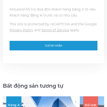
Mizuland hỗ trợ đưa đón khách hàng bằng ô tô nếu
khách hàng đăng kí trước và có nhu cầu.
This site is protected by reCAPTCHA and the Google
Privacy Policy
and
Terms of Service
apply.
Bất động sản tương tự
Hạng A
Nổi bật