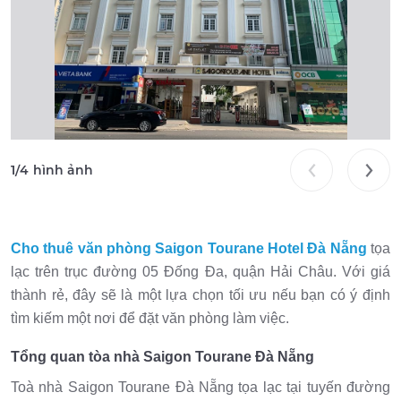
1
/
4
hình ảnh
Cho thuê văn phòng Saigon Tourane
Hotel
Đà Nẵng
tọa
lạc trên trục đường 05 Đống Đa, quận Hải Châu. Với giá
thành rẻ, đây sẽ là một lựa chọn tối ưu nếu bạn có ý định
tìm kiếm một nơi để đặt văn phòng làm việc.
Tổng quan tòa nhà Saigon Tourane Đà Nẵng
Toà nhà Saigon Tourane Đà Nẵng tọa lạc tại tuyến đường