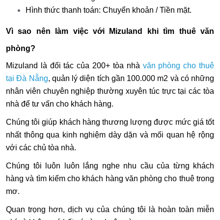
Hình thức thanh toán: Chuyển khoản / Tiền mặt.
Vì sao nên làm việc với Mizuland khi tìm thuê văn
phòng?
Mizuland là đối tác của 200+ tòa nhà
văn phòng cho thuê
tại Đà Nẵng
, quản lý diện tích gần 100.000 m2 và có những
nhân viên chuyên nghiệp thường xuyên túc trực tại các tòa
nhà để tư vấn cho khách hàng.
Chúng tôi giúp khách hàng thương lượng được mức giá tốt
nhất thông qua kinh nghiệm dày dặn và mối quan hệ rộng
với các chủ tòa nhà.
Chúng tôi luôn luôn lắng nghe nhu cầu của từng khách
hàng và tìm kiếm cho khách hàng văn phòng cho thuê trong
mơ.
Quan trọng hơn, dịch vụ của chúng tôi là hoàn toàn miễn