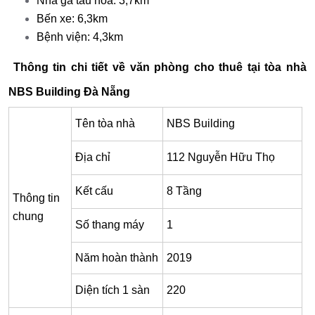
Nhà ga tàu hỏa: 3,7km
Bến xe: 6,3km
Bệnh viện: 4,3km
Thông tin chi tiết về văn phòng cho thuê tại tòa nhà
NBS Building Đà Nẵng
Tên tòa nhà
NBS Building
Địa chỉ
112 Nguyễn Hữu Thọ
Kết cấu
8 Tầng
Thông tin
chung
Số thang máy
1
Năm hoàn thành
2019
Diện tích 1 sàn
220