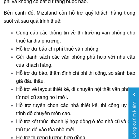
phí và không có bất cứ ràng buộc nào.
Bên cạnh đó, Mizuland còn hỗ trợ quý khách hàng trong
suốt và sau quá trình thuê:
Cung cấp các thông tin về thị trường văn phòng cho
thuê tại địa phương.
Hỗ trợ dự báo chi phí thuê văn phòng.
Gửi danh sách các văn phòng phù hợp với nhu cầu
của khách hàng.
Hỗ trợ dự báo, thẩm định chi phí thi công, so sánh báo
giá đấu thầu.
Hỗ trợ về layout thiết kế, di chuyển nội thất văn phòng
từ nơi cũ sang nơi mới.
Công cụ tìm kiếm
Hỗ trợ tuyển chọn các nhà thiết kế, thi công uy tín,
trình độ chuyên môn cao.
Hỗ trợ kết thúc, thanh lý hợp đồng ở tòa nhà cũ và các
thủ tục để vào tòa nhà mới.
Hỗ trợ thương lượng hợp đồng.