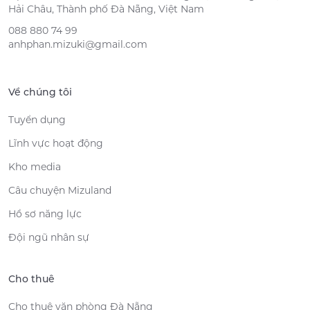
Hải Châu, Thành phố Đà Nẵng, Việt Nam
088 880 74 99
anhphan.mizuki@gmail.com
Về chúng tôi
Tuyển dụng
Lĩnh vực hoạt động
Kho media
Câu chuyện Mizuland
Hồ sơ năng lực
Đội ngũ nhân sự
Cho thuê
Cho thuê văn phòng Đà Nẵng