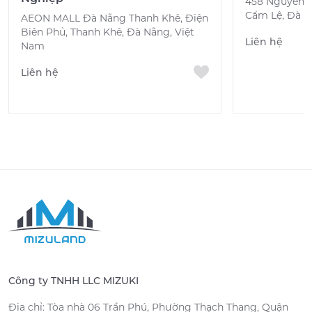
458 Nguyễn H
Cẩm Lệ, Đà N
AEON MALL Đà Nẵng Thanh Khê, Điện
Biên Phủ, Thanh Khê, Đà Nẵng, Việt
Liên hệ
Nam
Liên hệ
Công ty TNHH LLC MIZUKI
Địa chỉ: Tòa nhà 06 Trần Phú, Phường Thạch Thang, Quận