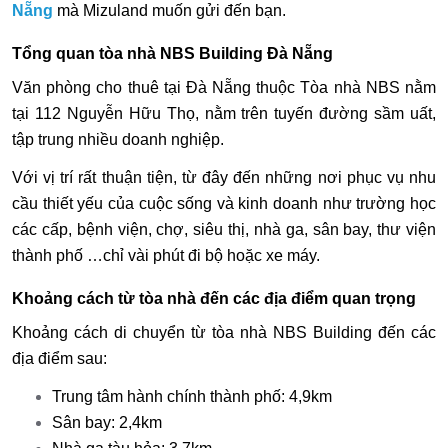
Nẵng
mà Mizuland muốn gửi đến bạn.
Tổng quan tòa nhà NBS Building Đà Nẵng
Văn phòng cho thuê tại Đà Nẵng thuộc Tòa nhà NBS nằm
tại 112 Nguyễn Hữu Thọ, nằm trên tuyến đường sầm uất,
tập trung nhiều doanh nghiệp.
Với vị trí rất thuận tiện, từ đây đến những nơi phục vụ nhu
cầu thiết yếu của cuộc sống và kinh doanh như trường học
các cấp, bệnh viện, chợ, siêu thị, nhà ga, sân bay, thư viện
thành phố …chỉ vài phút đi bộ hoặc xe máy.
Khoảng cách từ tòa nhà đến các địa điểm quan trọng
Khoảng cách di chuyển từ tòa nhà NBS Building đến các
địa điểm sau:
Trung tâm hành chính thành phố: 4,9km
Sân bay: 2,4km