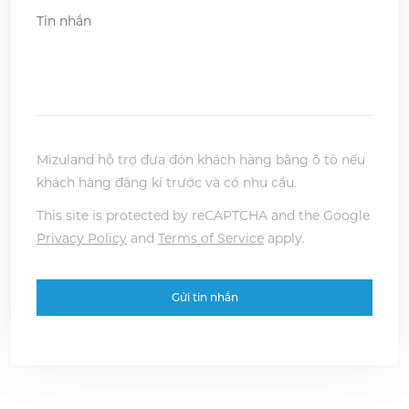
Message
*
YYYY
Mizuland hỗ trợ đưa đón khách hàng bằng ô tô nếu
khách hàng đăng kí trước và có nhu cầu.
This site is protected by reCAPTCHA and the Google
Privacy Policy
and
Terms of Service
apply.