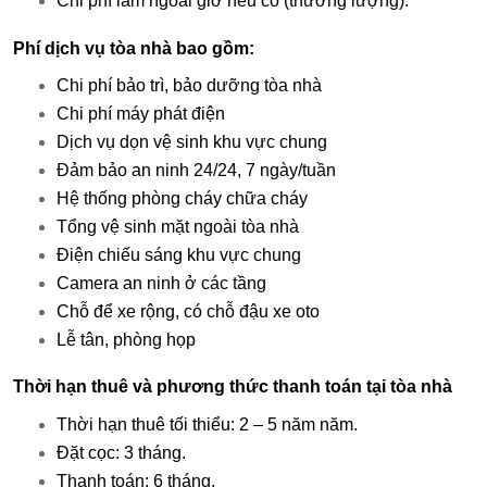
Chi phí làm ngoài giờ nếu có (thương lượng).
Phí dịch vụ tòa nhà bao gồm:
Chi phí bảo trì, bảo dưỡng tòa nhà
Chi phí máy phát điện
Dịch vụ dọn vệ sinh khu vực chung
Đảm bảo an ninh 24/24, 7 ngày/tuần
Hệ thống phòng cháy chữa cháy
Tổng vệ sinh mặt ngoài tòa nhà
Điện chiếu sáng khu vực chung
Camera an ninh ở các tầng
Chỗ để xe rộng, có chỗ đậu xe oto
Lễ tân, phòng họp
Thời hạn thuê và phương thức thanh toán tại tòa nhà
Thời hạn thuê tối thiểu: 2 – 5 năm năm.
Đặt cọc: 3 tháng.
Thanh toán: 6 tháng.