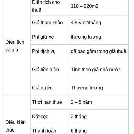
Diện tích cho
110 – 220m2
thuê
Giá tham khảo
4.9$/m2/tháng
Phí giữ xe
thương lượng
Diện tích
và giá
Phí dịch vụ
đã bao gồm trong giá thuê
Giá tiền điện
Tính theo giá nhà nước
Giá nước
Thương lượng
Thời hạn thuê
2 – 5 năm
Đặt cọc
3 tháng
Điều kiện
thuê
Thanh toán
6 tháng