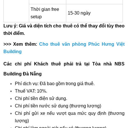
Thời gian free
15-30 ngày
setup
Lưu ý: Giá và diện tích cho thuê có thể thay đổi tùy theo
thời điểm.
>>> Xem thêm:
Cho thuê văn phòng Phúc Hưng Việt
Building
Các chi phí Khách thuê phải trả tại Tòa nhà NBS
Building Đà Nẵng
Phí dịch vụ: Đã bao gồm trong giá thuê.
Thuế VAT: 10%.
Chi phí tiền điện sử dụng.
Chi phí tiền nước sử dụng (thương lượng)
Chi phí gửi xe nếu vượt qua mức quy định (thương
lượng)