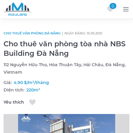
0
Skip to content
CHO THUÊ VĂN PHÒNG ĐÀ NẴNG
|
NGÀY ĐĂNG: 15.05.2021
Cho thuê văn phòng tòa nhà NBS
Building Đà Nẵng
112 Nguyễn Hữu Thọ, Hòa Thuận Tây, Hải Châu, Đà Nẵng,
Vietnam
Giá:
4.90 $/m²/tháng
Diện tích:
220m²
Yêu thích