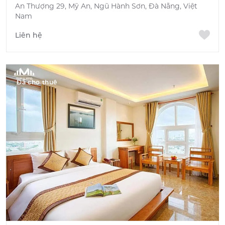
An Thượng 29, Mỹ An, Ngũ Hành Sơn, Đà Nẵng, Việt
Nam
Liên hệ
Đã cho thuê