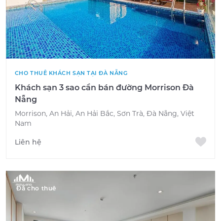
CHO THUÊ KHÁCH SẠN TẠI ĐÀ NẴNG
Khách sạn 3 sao cần bán đường Morrison Đà
Nẵng
Morrison, An Hải, An Hải Bắc, Sơn Trà, Đà Nẵng, Việt
Nam
Liên hệ
Đã cho thuê