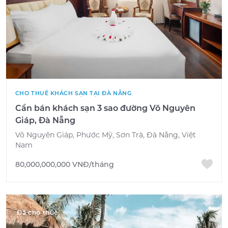
CHO THUÊ KHÁCH SẠN TẠI ĐÀ NẴNG
Cần bán khách sạn 3 sao đường Võ Nguyên
Giáp, Đà Nẵng
Võ Nguyên Giáp, Phước Mỹ, Sơn Trà, Đà Nẵng, Việt
Nam
80,000,000,000 VNĐ/tháng
Đã cho thuê