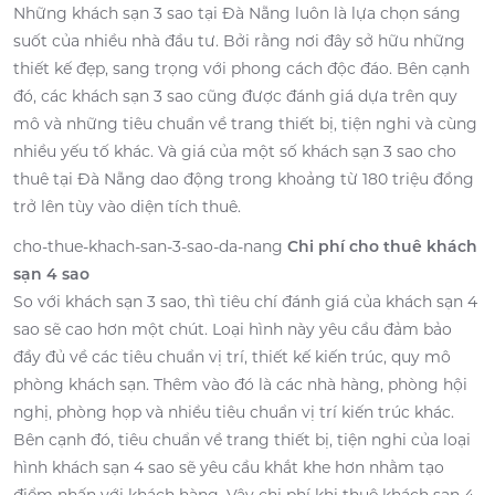
Những khách sạn 3 sao tại Đà Nẵng luôn là lựa chọn sáng
suốt của nhiều nhà đầu tư. Bởi rằng nơi đây sở hữu những
thiết kế đẹp, sang trọng với phong cách độc đáo. Bên cạnh
đó, các khách sạn 3 sao cũng được đánh giá dựa trên quy
mô và những tiêu chuẩn về trang thiết bị, tiện nghi và cùng
nhiều yếu tố khác. Và giá của một số khách sạn 3 sao cho
thuê tại Đà Nẵng dao động trong khoảng từ 180 triệu đồng
trở lên tùy vào diện tích thuê.
cho-thue-khach-san-3-sao-da-nang
Chi phí cho thuê khách
sạn 4 sao
So với khách sạn 3 sao, thì tiêu chí đánh giá của khách sạn 4
sao sẽ cao hơn một chút. Loại hình này yêu cầu đảm bảo
đầy đủ về các tiêu chuẩn vị trí, thiết kế kiến trúc, quy mô
phòng khách sạn. Thêm vào đó là các nhà hàng, phòng hội
nghị, phòng họp và nhiều tiêu chuẩn vị trí kiến trúc khác.
Bên cạnh đó, tiêu chuẩn về trang thiết bị, tiện nghi của loại
hình khách sạn 4 sao sẽ yêu cầu khắt khe hơn nhằm tạo