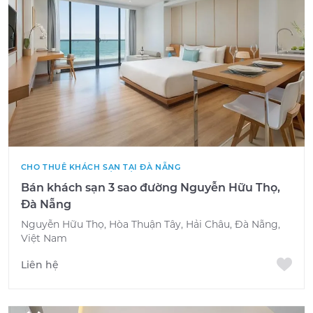
CHO THUÊ KHÁCH SẠN TẠI ĐÀ NẴNG
Bán khách sạn 3 sao đường Nguyễn Hữu Thọ,
Đà Nẵng
Nguyễn Hữu Thọ, Hòa Thuận Tây, Hải Châu, Đà Nẵng,
Việt Nam
Liên hệ