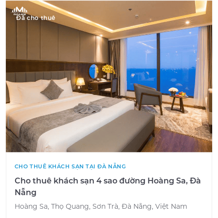
Đã cho thuê
CHO THUÊ KHÁCH SẠN TẠI ĐÀ NẴNG
Cho thuê khách sạn 4 sao đường Hoàng Sa, Đà
Nẵng
Hoàng Sa, Thọ Quang, Sơn Trà, Đà Nẵng, Việt Nam