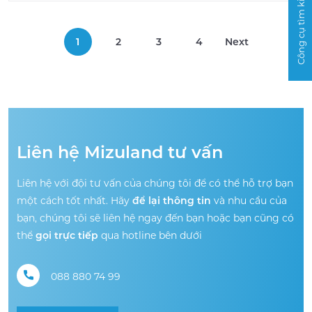
Công cụ tìm kiếm
1
2
3
4
Next
Liên hệ Mizuland tư vấn
Liên hệ với đội tư vấn của chúng tôi để có thể hỗ trợ bạn
một cách tốt nhất. Hãy
để lại thông tin
và nhu cầu của
bạn, chúng tôi sẽ liên hệ ngay đến bạn hoặc bạn cũng có
thể
gọi trực tiếp
qua hotline bên dưới
088 880 74 99