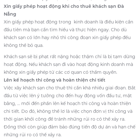
Xin giấy phép hoạt động khi cho thuê khách sạn Đà
Nẵng
Xin giấy phép hoạt động trong kinh doanh là điều kiện cần
đầu tiên mà bạn cần tìm hiểu và thực hiện ngay. Cho dù
khách sạn có lớn hay nhỏ thì công đoạn xin giấy phép đều
không thể bỏ qua.
Khách sạn sẽ bị phạt rất nặng hoặc thậm chí là bị tạm dừng
hoạt động. Nếu khách sạn đi vào hoạt động kinh doanh mà
không xin giấy phép từ các cơ quan có thẩm quyền.
Lên kế hoạch thi công và hoàn thiện chi tiết
Việc xây khách sạn cho thuê thì cần khá nhiều giai đoạn. Bắt
đầu từ việc lên ý tưởng cho đến huy động vốn đầu tư, mặt
bằng, … mới đến phần lên kế hoạch thi công và hoàn thiện
chi tiết. Do đó, không thể lơ là việc chọn đơn vị thi công và
thời gian khởi công để tránh những rủi ro có thể xảy ra.
Đồng thời còn giúp đảm bảo đúng tiến độ dự án và hạn chế
những rủi ro có thể xảy ra.