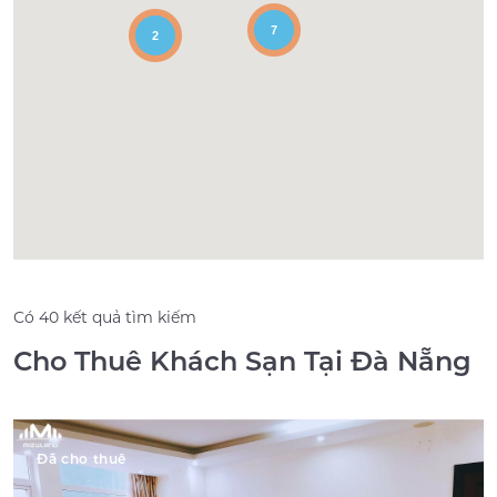
7
2
Có 40 kết quả tìm kiếm
Cho Thuê Khách Sạn Tại Đà Nẵng
Đã cho thuê