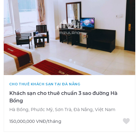
CHO THUÊ KHÁCH SẠN TẠI ĐÀ NẴNG
Khách sạn cho thuê chuẩn 3 sao đường Hà
Bổng
Hà Bổng, Phước Mỹ, Sơn Trà, Đà Nẵng, Việt Nam
150,000,000 VNĐ/tháng