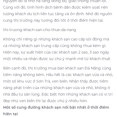
nguyên do là nhờ hạ tầng đồng bộ, giao thông thuận lợi.
Cùng với đó, tình hình dịch bệnh dần được kiểm soát nên
lượng khách du lịch liên tục tăng và ổn định. Nhờ đó nguồn
cung thị trường này tương đối tốt ở thời điểm hiện tại.
thi-truong-khach-san-cho-thue-da-nang
Không chỉ riêng gì những khách sạn cao cấp sôi động mà
cả những khách sạn trung cấp cũng không thua kém gì.
Hiện nay, sự xuất hiện của các khách sạn 2 sao, 3 sao ngày
một nhiều và nhận được sự chú ý mạnh mẽ từ khách thuê.
Bên cạnh đó, thị trường mua bán khách sạn Đà Nẵng cũng
tiềm năng không kém. Hầu hết là các khách sạn vừa và nhỏ,
một số khu vực ở Sơn Trà, ven biển. Nhận thấy được tiềm
năng phát triển của những khách sạn vừa và nhỏ, không ít
nhà đầu tư săn lùng. Đặc biệt hơn những khách sạn có vị trí
đẹp như ven biển thì lại được chú ý nhiều hơn.
Một số cung đường khách sạn nổi bật nhất ở thời điểm
hiện tại