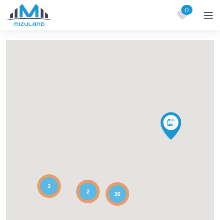
0
Skip to content
2
2
26