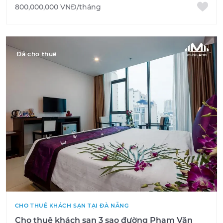
800,000,000 VNĐ/tháng
Đã cho thuê
CHO THUÊ KHÁCH SẠN TẠI ĐÀ NẴNG
Cho thuê khách sạn 3 sao đường Phạm Văn