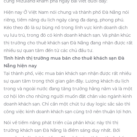
cùng Mizuland khám phá ngay bài viết dưới đây:
Hiện nay Ở Việt Nam nói chung và thành phố Đà Nẵng nói
riêng, tiềm năng du lịch ngày càng đa dạng, phong phú.
Kéo theo đó là sự bùng nổ trong lĩnh vực kinh doanh dịch
vụ lưu trú, trong đó có kinh doanh khách sạn. Và phân khúc
thị trường cho thuê khách sạn Đà Nẵng đang nhận được rất
nhiều sự quan tâm đến từ các chủ đầu tư.
Tình hình thị trường mua bán cho thuê khách sạn Đà
Nẵng hiện nay
Tại thành phố, việc mua bán khách sạn nhận được rất nhiều
sự quan tâm trong thời gian gần đây. Lượng khách du lịch
trong và ngoài nước đang tăng trưởng hằng năm và là một
cơ hội lớn cho những người muốn đặt chân vào ngành kinh
doanh khách sạn. Chỉ cần một chút tư duy logic sắc sảo thì
công việc kinh doanh khách sạn cũng trở nên thuận lợi hơn.
Nói về tiềm năng phát triển của phân khúc này thì thị
trường khách sạn Đà Nẵng là điểm sáng duy nhất. Bởi