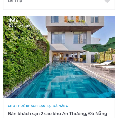
Liên hệ
Đã cho thuê
CHO THUÊ KHÁCH SẠN TẠI ĐÀ NẴNG
Bán khách sạn 2 sao khu An Thượng, Đà Nẵng