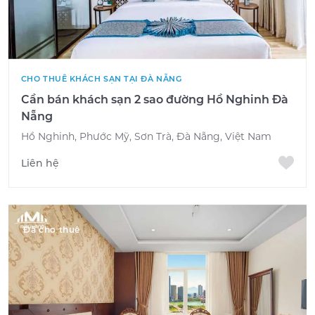
CHO THUÊ KHÁCH SẠN TẠI ĐÀ NẴNG
Cần bán khách sạn 2 sao đường Hồ Nghinh Đà
Nẵng
Hồ Nghinh, Phước Mỹ, Sơn Trà, Đà Nẵng, Việt Nam
Liên hệ
Đã cho thuê