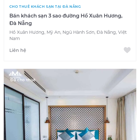
CHO THUÊ KHÁCH SẠN TẠI ĐÀ NẴNG
Bán khách sạn 3 sao đường Hồ Xuân Hương,
Đà Nẵng
Hồ Xuân Hương, Mỹ An, Ngũ Hành Sơn, Đà Nẵng, Việt
Nam
Liên hệ
Đã cho thuê