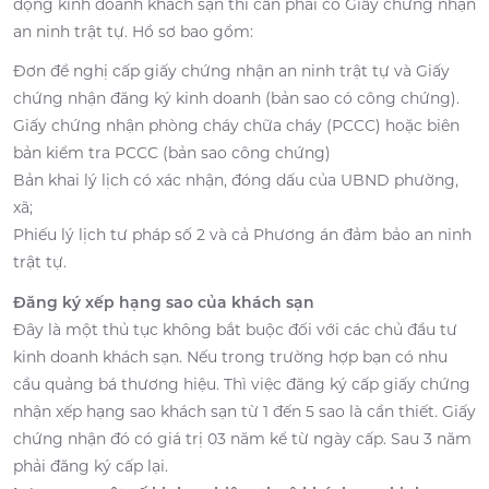
động kinh doanh khách sạn thì cần phải có Giấy chứng nhận
an ninh trật tự. Hồ sơ bao gồm:
Đơn đề nghị cấp giấy chứng nhận an ninh trật tự và Giấy
chứng nhận đăng ký kinh doanh (bản sao có công chứng).
Giấy chứng nhận phòng cháy chữa cháy (PCCC) hoặc biên
bản kiểm tra PCCC (bản sao công chứng)
Bản khai lý lịch có xác nhận, đóng dấu của UBND phường,
xã;
Phiếu lý lịch tư pháp số 2 và cả Phương án đảm bảo an ninh
trật tự.
Đăng ký xếp hạng sao của khách sạn
Đây là một thủ tục không bắt buộc đối với các chủ đầu tư
kinh doanh khách sạn. Nếu trong trường hợp bạn có nhu
cầu quảng bá thương hiệu. Thì việc đăng ký cấp giấy chứng
nhận xếp hạng sao khách sạn từ 1 đến 5 sao là cần thiết. Giấy
chứng nhận đó có giá trị 03 năm kể từ ngày cấp. Sau 3 năm
phải đăng ký cấp lại.