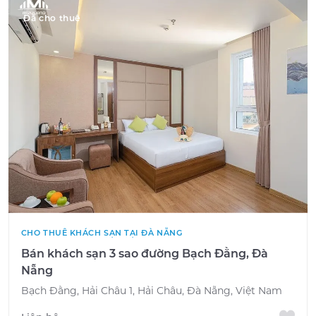
Đã cho thuê
CHO THUÊ KHÁCH SẠN TẠI ĐÀ NẴNG
Bán khách sạn 3 sao đường Bạch Đằng, Đà
Nẵng
Bạch Đằng, Hải Châu 1, Hải Châu, Đà Nẵng, Việt Nam