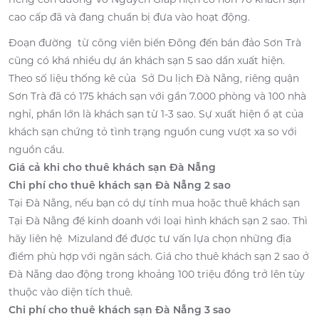
cao cấp đã và đang chuẩn bị đưa vào hoạt động.
Đoạn đường từ công viên biển Đông đến bán đảo Sơn Trà
cũng có khá nhiều dự án khách sạn 5 sao dần xuất hiện.
Theo số liệu thống kê của Sở Du lịch Đà Nẵng, riêng quận
Sơn Trà đã có 175 khách sạn với gần 7.000 phòng và 100 nhà
nghỉ, phần lớn là khách sạn từ 1-3 sao. Sự xuất hiện ồ ạt của
khách sạn chứng tỏ tình trạng nguồn cung vượt xa so với
nguồn cầu.
Giá cả khi cho thuê khách sạn Đà Nẵng
Chi phí cho thuê khách sạn Đà Nẵng 2 sao
Tại Đà Nẵng, nếu bạn có dự tính mua hoặc thuê khách sạn
Tại Đà Nẵng để kinh doanh với loại hình khách sạn 2 sao. Thì
hãy liên hệ Mizuland để được tư vấn lựa chọn những địa
điểm phù hợp với ngân sách. Giá cho thuê khách sạn 2 sao ở
Đà Nẵng dao động trong khoảng 100 triệu đồng trở lên tùy
thuộc vào diện tích thuê.
Chi phí cho thuê khách sạn Đà Nẵng 3 sao