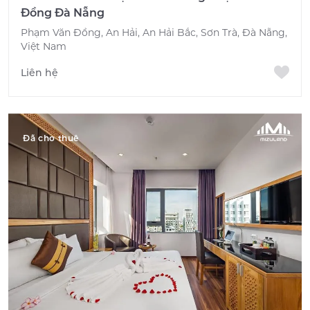
Đồng Đà Nẵng
Phạm Văn Đồng, An Hải, An Hải Bắc, Sơn Trà, Đà Nẵng,
Việt Nam
Liên hệ
Đã cho thuê