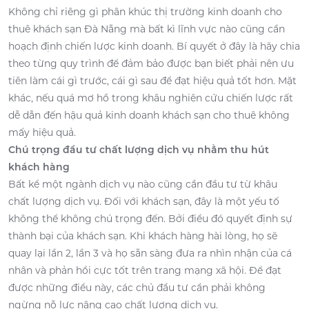
Không chỉ riêng gì phân khúc thị trường kinh doanh cho
thuê khách sạn Đà Nẵng mà bất kì lĩnh vực nào cũng cần
hoạch định chiến lược kinh doanh. Bí quyết ở đây là hãy chia
theo từng quy trình để đảm bảo được bạn biết phải nên ưu
tiên làm cái gì trước, cái gì sau để đạt hiệu quả tốt hơn. Mặt
khác, nếu quá mơ hồ trong khâu nghiên cứu chiến lược rất
dễ dẫn đến hậu quả kinh doanh khách sạn cho thuê không
mấy hiệu quả.
Chú trọng đầu tư chất lượng dịch vụ nhằm thu hút
khách hàng
Bất kể một ngành dịch vụ nào cũng cần đầu tư từ khâu
chất lượng dịch vụ. Đối với khách sạn, đây là một yếu tố
không thể không chú trọng đến. Bởi điều đó quyết định sự
thành bại của khách sạn. Khi khách hàng hài lòng, họ sẽ
quay lại lần 2, lần 3 và họ sẵn sàng đưa ra nhìn nhận của cá
nhân và phản hồi cực tốt trên trang mạng xã hội. Để đạt
được những điều này, các chủ đầu tư cần phải không
ngừng nỗ lực nâng cao chất lượng dịch vụ.