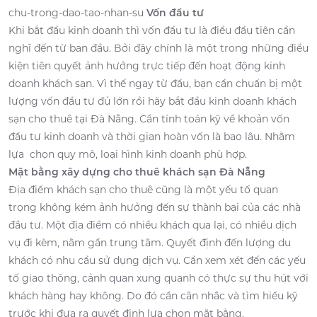
chu-trong-dao-tao-nhan-su
Vốn đầu tư
Khi bắt đầu kinh doanh thì vốn đầu tư là điều đầu tiên cần
nghĩ đến từ ban đầu. Bởi đây chính là một trong những điều
kiện tiên quyết ảnh hưởng trực tiếp đến hoạt động kinh
doanh khách sạn. Vì thế ngay từ đầu, bạn cần chuẩn bị một
lượng vốn đầu tư đủ lớn rồi hãy bắt đầu kinh doanh khách
sạn cho thuê tại Đà Nẵng. Cần tính toán kỹ về khoản vốn
đầu tư kinh doanh và thời gian hoàn vốn là bao lâu. Nhằm
lựa chọn quy mô, loại hình kinh doanh phù hợp.
Mặt bằng xây dựng cho thuê khách sạn Đà Nẵng
Địa điểm khách sạn cho thuê cũng là một yếu tố quan
trọng không kém ảnh hưởng đến sự thành bại của các nhà
đầu tư. Một địa điểm có nhiều khách qua lại, có nhiều dịch
vụ đi kèm, nằm gần trung tâm. Quyết định đến lượng du
khách có nhu cầu sử dụng dịch vụ. Cần xem xét đến các yếu
tố giao thông, cảnh quan xung quanh có thực sự thu hút với
khách hàng hay không. Do đó cần cân nhắc và tìm hiểu kỹ
trước khi đưa ra quyết định lựa chọn mặt bằng.