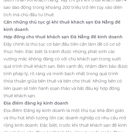
điểm nhấn với khách hàng. Vậy chi phí khi thuê khách sạn 4
sao dao động trong khoảng 200 triệu trở lên tùy vào diện
tích mà chủ đầu tư thuê.
Cần những thủ tục gì khi thuê khách sạn Đà Nẵng để
kinh doanh
Hợp đồng cho thuê khách sạn Đà Nẵng để kinh doanh
Đây chính là thủ tục cơ bản đầu tiên cần làm để có cơ sở
thực hiện. Đặc biệt là tránh được những phát sinh các
vướng mắc không đáng có với chủ khách sạn trong suốt
quá trình thuê khách sạn. Bên cạnh đó, nhằm đảm bảo được
tính pháp lý, rõ ràng và minh bạch nhất trong quá trình
thỏa thuận giữa bên thuê và bên cho thuê. Những bên có
liên quan sẽ tiến hành soạn thảo và bắt đầu ký hợp đồng
thuê khách sạn.
Địa điểm đăng ký kinh doanh
Địa điểm Đăng ký kinh doanh là một thủ tục khá đơn giản
và thu hút khối lượng lớn các doanh nghiệp có nhu cầu mở
rộng kinh doanh. Đặc biệt, trước khi thuê khách sạn để kinh