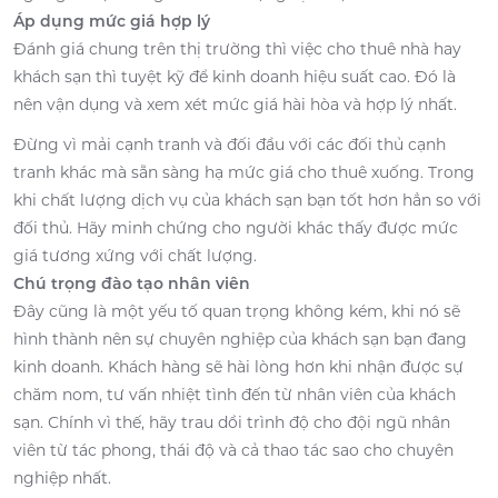
Áp dụng mức giá hợp lý
Đánh giá chung trên thị trường thì việc cho thuê nhà hay
khách sạn thì tuyệt kỹ để kinh doanh hiệu suất cao. Đó là
nên vận dụng và xem xét mức giá hài hòa và hợp lý nhất.
Đừng vì mải cạnh tranh và đối đầu với các đối thủ cạnh
tranh khác mà sẵn sàng hạ mức giá cho thuê xuống. Trong
khi chất lượng dịch vụ của khách sạn bạn tốt hơn hẳn so với
đối thủ. Hãy minh chứng cho người khác thấy được mức
giá tương xứng với chất lượng.
Chú trọng đào tạo nhân viên
Đây cũng là một yếu tố quan trọng không kém, khi nó sẽ
hình thành nên sự chuyên nghiệp của khách sạn bạn đang
kinh doanh. Khách hàng sẽ hài lòng hơn khi nhận được sự
chăm nom, tư vấn nhiệt tình đến từ nhân viên của khách
sạn. Chính vì thế, hãy trau dồi trình độ cho đội ngũ nhân
viên từ tác phong, thái độ và cả thao tác sao cho chuyên
nghiệp nhất.