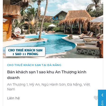
CHO THUÊ KHÁCH SẠN TẠI ĐÀ NẴNG
Bán khách sạn 1 sao khu An Thượng kinh
doanh
An Thượng 1, Mỹ An, Ngũ Hành Sơn, Đà Nẵng, Việt
Nam
Liên hệ