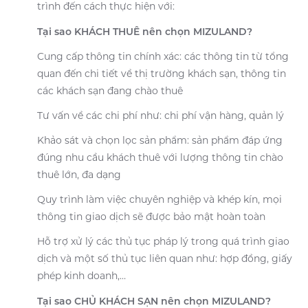
trình đến cách thực hiện với:
Tại sao KHÁCH THUÊ nên chọn MIZULAND?
Cung cấp thông tin chính xác: các thông tin từ tổng
quan đến chi tiết về thị trường khách sạn, thông tin
các khách sạn đang chào thuê
Tư vấn về các chi phí như: chi phí vận hàng, quản lý
Khảo sát và chọn lọc sản phẩm: sản phẩm đáp ứng
đúng nhu cầu khách thuê với lượng thông tin chào
thuê lớn, đa dạng
Quy trình làm việc chuyên nghiệp và khép kín, mọi
thông tin giao dịch sẽ được bảo mật hoàn toàn
Hỗ trợ xử lý các thủ tục pháp lý trong quá trình giao
dịch và một số thủ tục liên quan như: hợp đồng, giấy
phép kinh doanh,…
Tại sao CHỦ KHÁCH SẠN nên chọn MIZULAND?