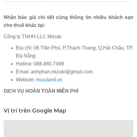
Nhận báo giá chi tiết cùng thông tin nhiều khách sạn
cho thuê khác tại:
Công ty TNHH LLC Mizuki
Địa chỉ: 06 Trần Phú, P.Thạch Thang, Q.Hải Châu, TP.
Đà Nẵng
Hotline: 088.880.7499
Email:
anhphan.mizuki@gmail.com
Website:
mizuland.vn
DỊCH VỤ HOÀN TOÀN MIỄN PHÍ
Vị trí trên Google Map