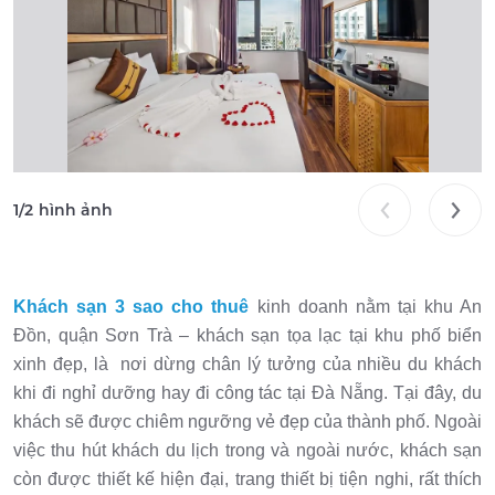
1
/
2
hình ảnh
Khách sạn 3 sao cho thuê
kinh doanh nằm tại khu An
Đồn, quận Sơn Trà – khách sạn tọa lạc tại khu phố biển
xinh đẹp, là nơi dừng chân lý tưởng của nhiều du khách
khi đi nghỉ dưỡng hay đi công tác tại Đà Nẵng. Tại đây, du
khách sẽ được chiêm ngưỡng vẻ đẹp của thành phố. Ngoài
việc thu hút khách du lịch trong và ngoài nước, khách sạn
còn được thiết kế hiện đại, trang thiết bị tiện nghi, rất thích