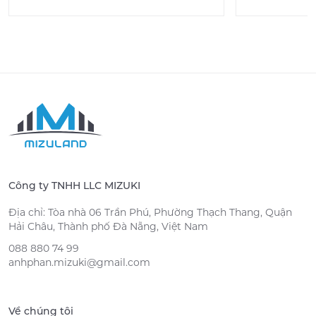
Công ty TNHH LLC MIZUKI
Địa chỉ: Tòa nhà 06 Trần Phú, Phường Thạch Thang, Quận
Hải Châu, Thành phố Đà Nẵng, Việt Nam
088 880 74 99
anhphan.mizuki@gmail.com
Về chúng tôi