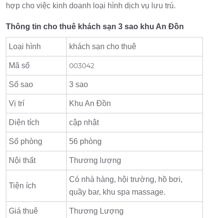
hợp cho việc kinh doanh loại hình dịch vụ lưu trú.
Thông tin cho thuê khách sạn 3 sao khu An Đồn
Loại hình
khách sạn cho thuê
Mã số
003042
Số sao
3 sao
Vị trí
Khu An Đồn
Diện tích
cập nhật
Số phòng
56 phòng
Nội thất
Thương lượng
Có nhà hàng, hội trường, hồ bơi,
Tiện ích
quầy bar, khu spa massage.
Giá thuê
Thương Lượng