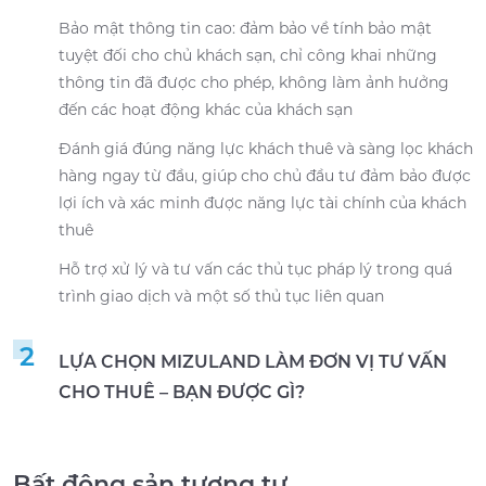
Bảo mật thông tin cao: đảm bảo về tính bảo mật
tuyệt đối cho chủ khách sạn, chỉ công khai những
thông tin đã được cho phép, không làm ảnh hưởng
đến các hoạt động khác của khách sạn
Đánh giá đúng năng lực khách thuê và sàng lọc khách
hàng ngay từ đầu, giúp cho chủ đầu tư đảm bảo được
lợi ích và xác minh được năng lực tài chính của khách
thuê
Hỗ trợ xử lý và tư vấn các thủ tục pháp lý trong quá
trình giao dịch và một số thủ tục liên quan
2
LỰA CHỌN MIZULAND LÀM ĐƠN VỊ TƯ VẤN
CHO THUÊ – BẠN ĐƯỢC GÌ?
Bất động sản tương tự