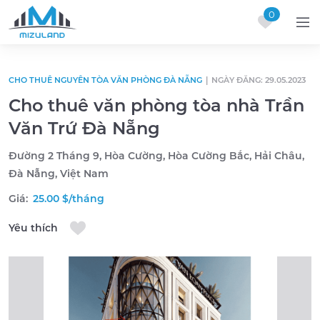
0
Skip to content
CHO THUÊ NGUYÊN TÒA VĂN PHÒNG ĐÀ NẴNG
|
NGÀY ĐĂNG: 29.05.2023
Cho thuê văn phòng tòa nhà Trần
Văn Trứ Đà Nẵng
Đường 2 Tháng 9, Hòa Cường, Hòa Cường Bắc, Hải Châu,
Đà Nẵng, Việt Nam
Giá:
25.00 $/tháng
Yêu thích