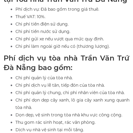
Phí dịch vụ: Đã bao gồm trong giá thuê.
Thuế VAT: 10%.
Chi phí tiền điện sử dụng.
Chi phí tiền nước sử dụng.
Chi phí gửi xe nếu vượt qua mức quy định.
Chi phí làm ngoài giờ nếu có (thương lượng).
Phí dịch vụ tòa nhà Trần Văn Trứ
Đà Nẵng bao gồm:
Chi phí quản lý của tòa nhà.
Chi phí dịch vụ lễ tân, tiếp đón của tòa nhà.
Chi phí quản lý chung, chi phí nhân viên của tòa nhà.
Chi phí dọn dẹp cây xanh, lô gia cây xanh xung quanh
tòa nhà.
Dọn dẹp, vệ sinh trong tòa nhà khu vực công cộng.
Thu gom rác sinh hoạt, rác văn phòng.
Dịch vụ nhà vệ sinh tại mỗi tầng.