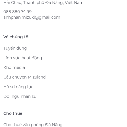
Hải Châu, Thành phố Đà Nẵng, Việt Nam
088 880 74 99
anhphan.mizuki@gmail.com
Về chúng tôi
Tuyển dụng
Lĩnh vực hoạt động
Kho media
Câu chuyện Mizuland
Hồ sơ năng lực
Đội ngũ nhân sự
Cho thuê
Cho thuê văn phòng Đà Nẵng