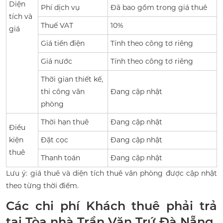
Diện
Phí dịch vụ
Đã bao gồm trong giá thuê
tích và
Thuế VAT
10%
giá
Giá tiền điện
Tính theo công tơ riêng
Giá nước
Tính theo công tơ riêng
Thời gian thiết kế,
thi công văn
Đang cập nhật
phòng
Thời hạn thuê
Đang cập nhật
Điều
kiện
Đặt cọc
Đang cập nhật
thuê
Thanh toán
Đang cập nhật
Lưu ý: giá thuê và diện tích thuê văn phòng được cập nhật
theo từng thời điểm.
Các chi phí Khách thuê phải trả
tại Tòa nhà Trần Văn Trứ Đà Nẵng