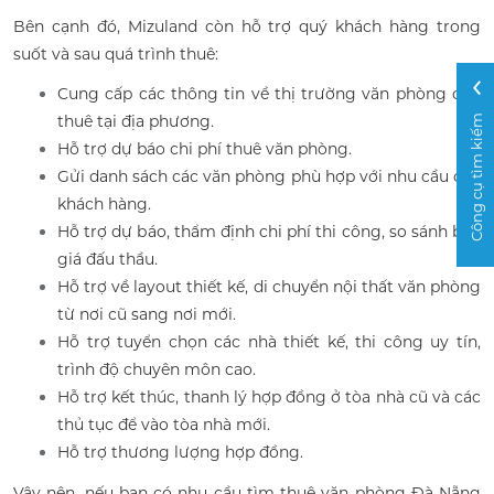
Bên cạnh đó, Mizuland còn hỗ trợ quý khách hàng trong
suốt và sau quá trình thuê:
Cung cấp các thông tin về thị trường văn phòng cho
thuê tại địa phương.
Công cụ tìm kiếm
Hỗ trợ dự báo chi phí thuê văn phòng.
Gửi danh sách các văn phòng phù hợp với nhu cầu của
khách hàng.
Hỗ trợ dự báo, thẩm định chi phí thi công, so sánh báo
giá đấu thầu.
Hỗ trợ về layout thiết kế, di chuyển nội thất văn phòng
từ nơi cũ sang nơi mới.
Hỗ trợ tuyển chọn các nhà thiết kế, thi công uy tín,
trình độ chuyên môn cao.
Hỗ trợ kết thúc, thanh lý hợp đồng ở tòa nhà cũ và các
thủ tục để vào tòa nhà mới.
Hỗ trợ thương lượng hợp đồng.
Vậy nên, nếu bạn có nhu cầu tìm thuê văn phòng Đà Nẵng