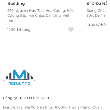
Building
STD Đà Nẵ
220 Nguyễn Hữu Thọ, Hòa Cường, Hòa
Giang Châu 1
Cường Bắc, Hải Châu, Đà Nẵng, Việt
Sơn, Đà Nẵng
Nam
10.00 $/thán
12.50 $/tháng
Công ty TNHH LLC MIZUKI
Địa chỉ: Tòa nhà 06 Trần Phú, Phường Thạch Thang, Quận