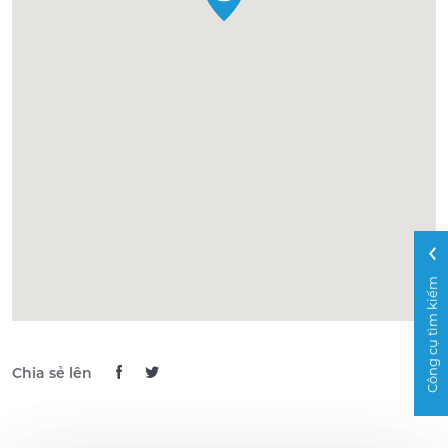
Công cụ tìm kiếm
Chia sẻ lên