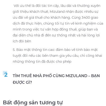
Với ưu thế là đối tác tin cậy, lâu dài và thường xuyên
giới thiệu khách thuê, Mizuland nhận được nhiều sự
ưu đãi về giá thuê cho khách hàng. Cùng 3400 giao
dịch đã thực hiện, chúng tôi tự tin về kinh nghiệm của
mình trong việc tư vấn hợp đồng thuê, giúp bạn và
đại diện chủ nhà đi đến sự thống nhất và hài lòng lợi
ích đôi bên
5. Bảo mật thông tin cao: đảm bảo về tính bảo mật
tuyệt đối nếu các bên tham gia yêu cầu, chỉ công khai
những thông tin đã được cho phép
2
TÌM THUÊ NHÀ PHỐ CÙNG MIZULAND – BẠN
ĐƯỢC GÌ?
Bất động sản tương tự