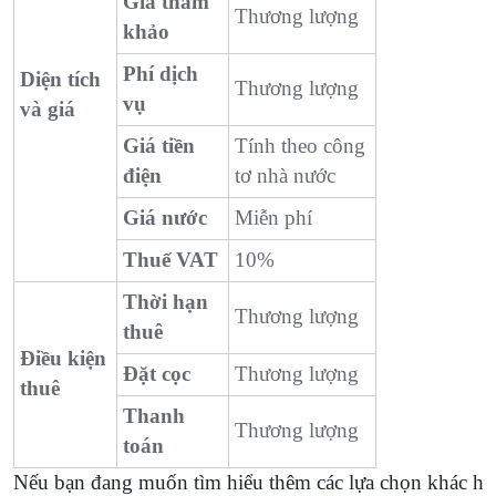
Giá tham
Thương lượng
khảo
Phí dịch
Diện tích
Thương lượng
vụ
và giá
Giá tiền
Tính theo công
điện
tơ nhà nước
Giá nước
Miễn phí
Thuế VAT
10%
Thời hạn
Thương lượng
thuê
Điều kiện
Đặt cọc
Thương lượng
thuê
Thanh
Thương lượng
toán
Nếu bạn đang muốn tìm hiểu thêm các lựa chọn khác hã