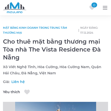
0
Skip to content
MẶT BẰNG KINH DOANH TRONG TRUNG TÂM
NGÀY ĐĂNG:
|
THƯƠNG MẠI
17.12.2024
Cho thuê mặt bằng thương mại
Tòa nhà The Vista Residence Đà
Nẵng
Xô Viết Nghệ Tĩnh, Hòa Cường, Hòa Cường Nam, Quận
Hải Châu, Đà Nẵng, Việt Nam
Giá:
Liên hệ
Yêu thích