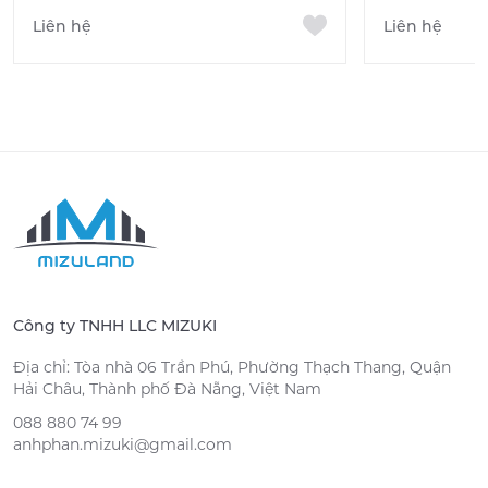
Liên hệ
Liên hệ
Công ty TNHH LLC MIZUKI
Địa chỉ: Tòa nhà 06 Trần Phú, Phường Thạch Thang, Quận
Hải Châu, Thành phố Đà Nẵng, Việt Nam
088 880 74 99
anhphan.mizuki@gmail.com