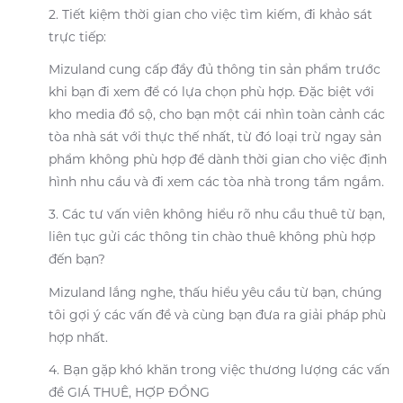
2. Tiết kiệm thời gian cho việc tìm kiếm, đi khảo sát
trực tiếp:
Mizuland cung cấp đầy đủ thông tin sản phẩm trước
khi bạn đi xem để có lựa chọn phù hợp. Đặc biệt với
kho media đồ sộ, cho bạn một cái nhìn toàn cảnh các
tòa nhà sát với thực thế nhất, từ đó loại trừ ngay sản
phẩm không phù hợp để dành thời gian cho việc định
hình nhu cầu và đi xem các tòa nhà trong tầm ngắm.
3. Các tư vấn viên không hiểu rõ nhu cầu thuê từ bạn,
liên tục gửi các thông tin chào thuê không phù hợp
đến bạn?
Mizuland lắng nghe, thấu hiểu yêu cầu từ bạn, chúng
tôi gợi ý các vấn đề và cùng bạn đưa ra giải pháp phù
hợp nhất.
4. Bạn gặp khó khăn trong việc thương lượng các vấn
đề GIÁ THUÊ, HỢP ĐỒNG