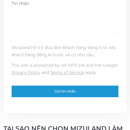
Message
*
YYYY
Mizuland hỗ trợ đưa đón khách hàng bằng ô tô nếu
khách hàng đăng kí trước và có nhu cầu.
This site is protected by reCAPTCHA and the Google
Privacy Policy
and
Terms of Service
apply.
TẠI SAO NÊN CHỌN MIZULAND LÀM